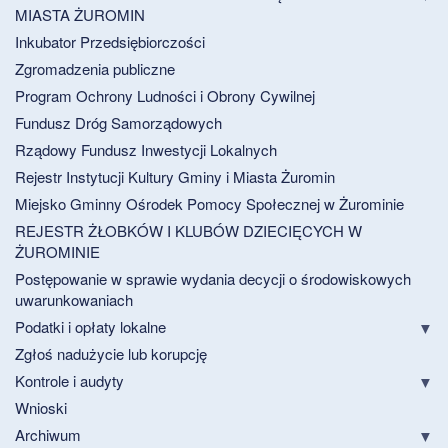
MIASTA ŻUROMIN
Inkubator Przedsiębiorczości
Zgromadzenia publiczne
Program Ochrony Ludności i Obrony Cywilnej
Fundusz Dróg Samorządowych
Rządowy Fundusz Inwestycji Lokalnych
Rejestr Instytucji Kultury Gminy i Miasta Żuromin
Miejsko Gminny Ośrodek Pomocy Społecznej w Żurominie
REJESTR ŻŁOBKÓW I KLUBÓW DZIECIĘCYCH W
ŻUROMINIE
Postępowanie w sprawie wydania decycji o środowiskowych
uwarunkowaniach
Podatki i opłaty lokalne
Zgłoś nadużycie lub korupcję
Kontrole i audyty
Wnioski
Archiwum