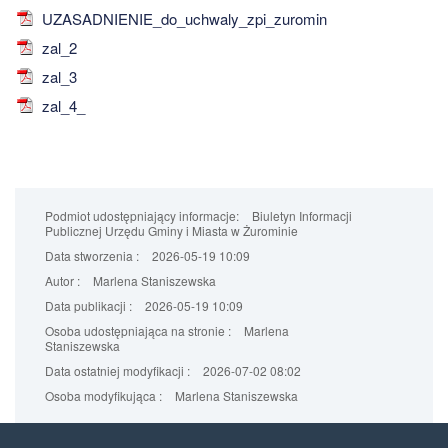
UZASADNIENIE_do_uchwaly_zpi_zuromin
zal_2
zal_3
zal_4_
Podmiot udostępniający informacje:
Biuletyn Informacji
Publicznej Urzędu Gminy i Miasta w Żurominie
Data stworzenia :
2026-05-19 10:09
Autor :
Marlena Staniszewska
Data publikacji :
2026-05-19 10:09
Osoba udostępniająca na stronie :
Marlena
Staniszewska
Data ostatniej modyfikacji :
2026-07-02 08:02
Osoba modyfikująca :
Marlena Staniszewska