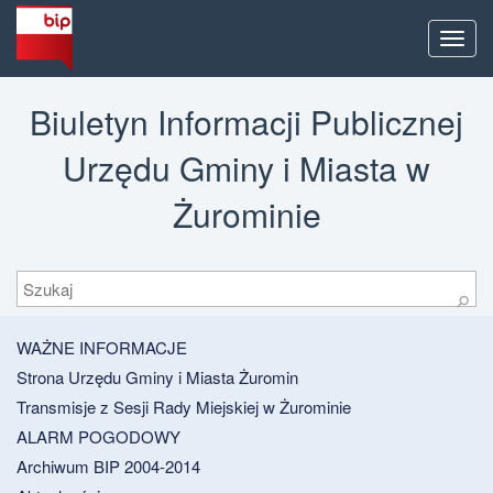
Men
Biuletyn Informacji Publicznej
Urzędu Gminy i Miasta w
Żurominie
Szukaj
⚲
WAŻNE INFORMACJE
Strona Urzędu Gminy i Miasta Żuromin
Transmisje z Sesji Rady Miejskiej w Żurominie
ALARM POGODOWY
Archiwum BIP 2004-2014