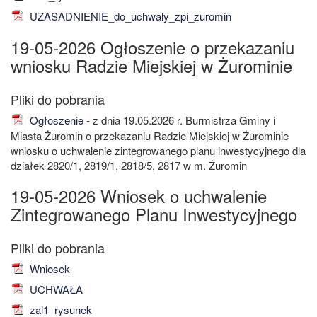
UZASADNIENIE_do_uchwaly_zpi_zuromin
19-05-2026 Ogłoszenie o przekazaniu
wniosku Radzie Miejskiej w Żurominie
Ogłoszenie
- z dnia 19.05.2026 r. Burmistrza Gminy i
Miasta Żuromin o przekazaniu Radzie Miejskiej w Żurominie
wniosku o uchwalenie zintegrowanego planu inwestycyjnego dla
działek 2820/1, 2819/1, 2818/5, 2817 w m. Żuromin
19-05-2026 Wniosek o uchwalenie
Zintegrowanego Planu Inwestycyjnego
Wniosek
UCHWAŁA
zal1_rysunek