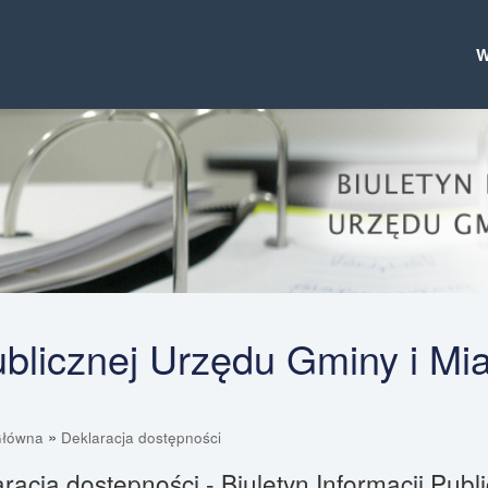
Publicznej Urzędu Gminy i Mi
»
Główna
Deklaracja dostępności
racja dostępności - Biuletyn Informacji Pub