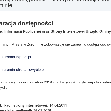
minie
aracja dostępności
nu Informacji Publicznej oraz Strony Internetowej Urzędu Gminy
miny i Miasta w Żurominie zobowiązuje się zapewnić dostępność sw
zuromin.ibip.net.pl
zuromin-strona.nowybip.pl
z ustawą z dnia 4 kwietnia 2019 r. o dostępności cyfrowej stron inte
nych.
blikacji strony internetowej:
14.04.2011
atniej aktualizacji:
28.03.2025