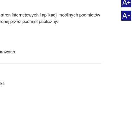
stron internetowych i aplikacji mobilnych podmiotów
nej przez podmiot publiczny.
urowych.
kt: