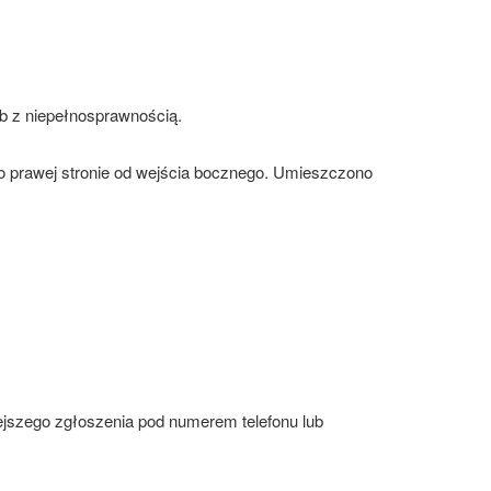
b z niepełnosprawnością.
po prawej stronie od wejścia bocznego. Umieszczono
szego zgłoszenia pod numerem telefonu lub