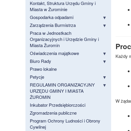
Kontakt, Struktura Urzędu Gminy i
Miasta w Żurominie
Gospodarka odpadami
Zarządzenia Burmistrza
Praca w Jednostkach
Organizacyjnych i Urzędzie Gminy i
Proc
Miasta Żuromin
Oświadczenia majątkowe
Każdy m
Biuro Rady
Prawo lokalne
Petycje
REGULAMIN ORGANIZACYJNY
URZĘDU GMINY I MIASTA
ŻUROMIN
W żądan
Inkubator Przedsiębiorczości
Zgromadzenia publiczne
Program Ochrony Ludności i Obrony
Cywilnej