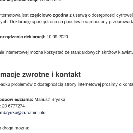
nternetowa jest
częściowo zgodna
z ustawą o dostępności cyfrowej 
nych. Deklarację sporządzono na podstawie samooceny przeprowadzo
orządzenia deklaracji:
10.09.2020
nie internetowej można korzystać ze standardowych skrótów klawiat
rmacje zwrotne i kontakt
adku problemów z dostępnością strony internetowej prosimy o konta
odpowiedzialna:
Mariusz Bryska
:
23 6777274
mbryska@zuromin.info
 drogą można: