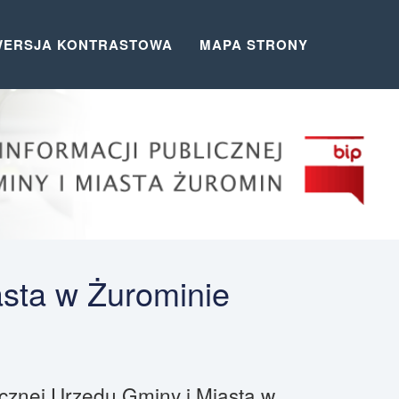
WERSJA KONTRASTOWA
MAPA STRONY
asta w Żurominie
licznej Urzędu Gminy i Miasta w