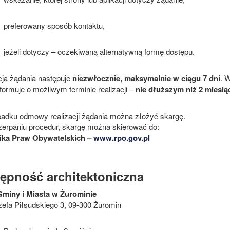
preferowany sposób kontaktu,
jeżeli dotyczy – oczekiwaną alternatywną formę dostępu.
cja żądania następuje
niezwłocznie, maksymalnie w ciągu 7 dni
. 
formuje o możliwym terminie realizacji –
nie dłuższym niż 2 miesią
adku odmowy realizacji żądania można złożyć skargę.
erpaniu procedur, skargę można skierować do:
ika Praw Obywatelskich –
www.rpo.gov.pl
ępność architektoniczna
miny i Miasta w Żurominie
zefa Piłsudskiego 3, 09-300 Żuromin