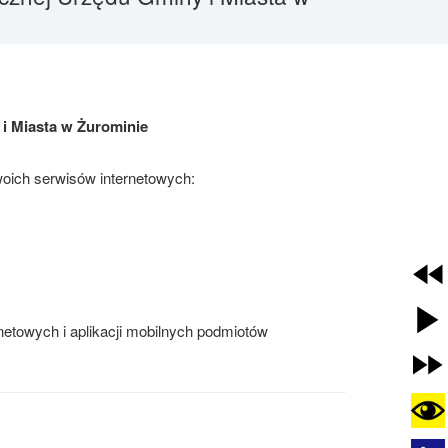
 i Miasta w Żurominie
oich serwisów internetowych:
rnetowych i aplikacji mobilnych podmiotów