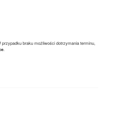
W przypadku braku możliwości dotrzymania terminu,
ce
.