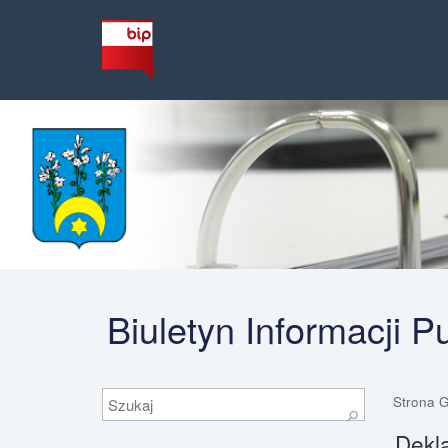
Biuletyn Informacji 
Szukaj
Strona 
⚲
Dekla