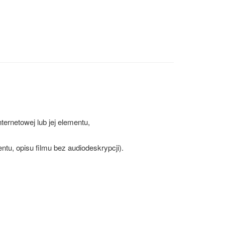
ernetowej lub jej elementu,
ntu, opisu filmu bez audiodeskrypcji).