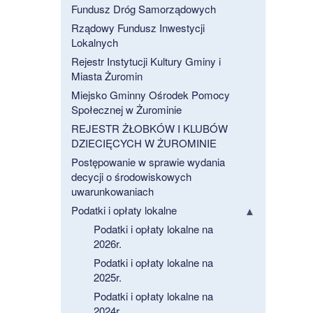
Fundusz Dróg Samorządowych
Rządowy Fundusz Inwestycji
Lokalnych
Rejestr Instytucji Kultury Gminy i
Miasta Żuromin
Miejsko Gminny Ośrodek Pomocy
Społecznej w Żurominie
REJESTR ŻŁOBKÓW I KLUBÓW
DZIECIĘCYCH W ŻUROMINIE
Postępowanie w sprawie wydania
decycji o środowiskowych
uwarunkowaniach
Podatki i opłaty lokalne
Podatki i opłaty lokalne na
2026r.
Podatki i opłaty lokalne na
2025r.
Podatki i opłaty lokalne na
2024r.