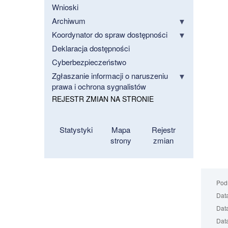
Wnioski
Archiwum
Koordynator do spraw dostępności
Deklaracja dostępności
Cyberbezpieczeństwo
Zgłaszanie informacji o naruszeniu
prawa i ochrona sygnalistów
REJESTR ZMIAN NA STRONIE
Statystyki
Mapa
Rejestr
strony
zmian
Podm
Data
Data
Data