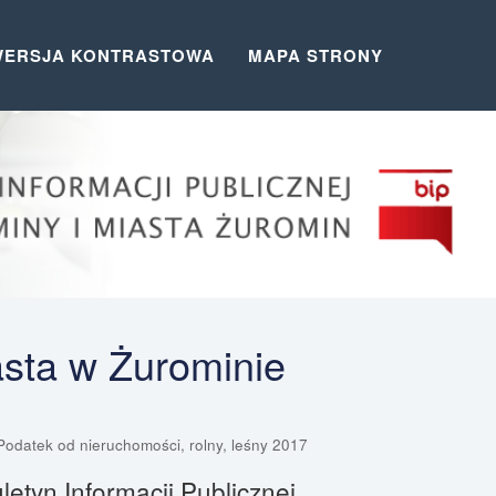
WERSJA KONTRASTOWA
MAPA STRONY
asta w Żurominie
Podatek od nieruchomości, rolny, leśny 2017
letyn Informacji Publicznej