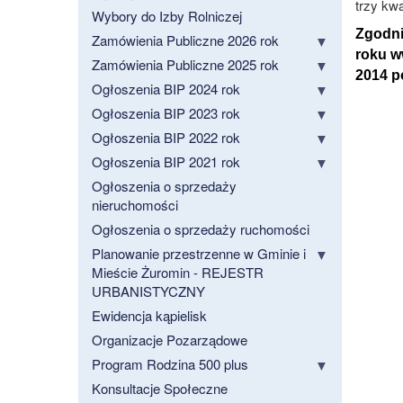
trzy kwa
Wybory do Izby Rolniczej
Zgodnie
Zamówienia Publiczne 2026 rok
roku ww
Zamówienia Publiczne 2025 rok
2014 p
Ogłoszenia BIP 2024 rok
Ogłoszenia BIP 2023 rok
Ogłoszenia BIP 2022 rok
Ogłoszenia BIP 2021 rok
Ogłoszenia o sprzedaży
nieruchomości
Ogłoszenia o sprzedaży ruchomości
Planowanie przestrzenne w Gminie i
Mieście Żuromin - REJESTR
URBANISTYCZNY
Ewidencja kąpielisk
Organizacje Pozarządowe
Program Rodzina 500 plus
Konsultacje Społeczne