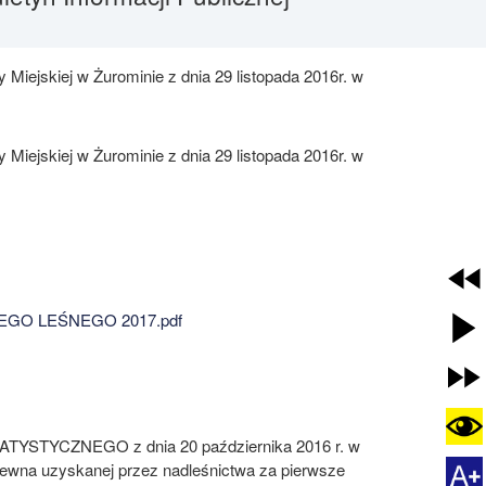
iejskiej w Żurominie z dnia 29 listopada 2016r. w
iejskiej w Żurominie z dnia 29 listopada 2016r. w
GO LEŚNEGO 2017.pdf
YCZNEGO z dnia 20 października 2016 r. w
drewna uzyskanej przez nadleśnictwa za pierwsze