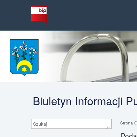
Biuletyn Informacji 
Szukaj
Strona 
⚲
Podat