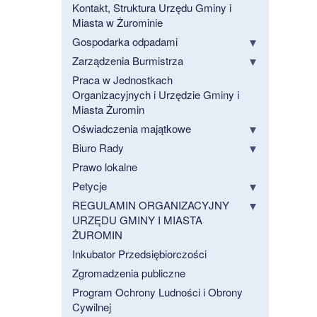
Kontakt, Struktura Urzędu Gminy i
Miasta w Żurominie
Gospodarka odpadami
Zarządzenia Burmistrza
Praca w Jednostkach
Organizacyjnych i Urzędzie Gminy i
Miasta Żuromin
Oświadczenia majątkowe
Biuro Rady
Prawo lokalne
Petycje
REGULAMIN ORGANIZACYJNY
URZĘDU GMINY I MIASTA
ŻUROMIN
Inkubator Przedsiębiorczości
Zgromadzenia publiczne
Program Ochrony Ludności i Obrony
Cywilnej