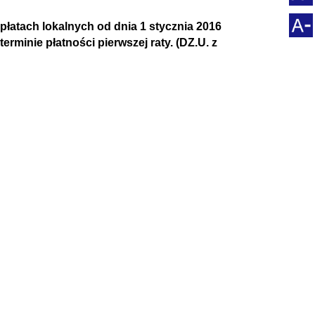
opłatach lokalnych od dnia 1 stycznia 2016
erminie płatności pierwszej raty. (DZ.U. z