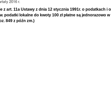
rtały 2016 r.
 z art. 11a Ustawy z dnia 12 stycznia 1991r. o podatkach i 
. podatki lokalne do kwoty 100 zł płatne są jednorazowo w t
oz. 849 z późn zm.)