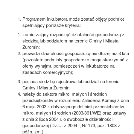
Programem Inkubatora może zostać objęty podmiot
spełniający poniższe kryteria:
zamierzający rozpocząć działalność gospodarczą z
siedzibą lub oddziałem na terenie Gminy i Miasta
Żuromin;
prowadzi działalność gospodarczą nie dłużej niż 3 lata
(pozostałe podmioty gospodarcze mogą skorzystać z
oferty wynajmu pomieszczeń w Inkubatorze na
zasadach komercyjnych);
posiada siedzibę rejestrową lub oddział na terenie
Gminy i Miasta Żuromin;
należy do sektora mikro, małych i średnich
przedsiębiorstw w rozumieniu Zalecenia Komisji z dnia
6 maja 2003 r. dotyczącego definicji przedsiębiorstw
mikro, małych i średnich (2003/361/WE) oraz ustawy
z dnia 2 lipca 2004 r. o swobodzie działalności
gospodarczej (Dz.U. z 2004 r, Nr 173, poz. 1808 z
późn. zm.);