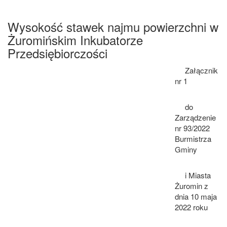
Wysokość stawek najmu powierzchni w
Żuromińskim Inkubatorze
Przedsiębiorczości
Załącznik
nr 1
do
Zarządzenie
nr 93/2022
Burmistrza
Gminy
i Miasta
Żuromin z
dnia 10 maja
2022 roku