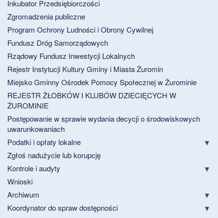
Inkubator Przedsiębiorczości
Zgromadzenia publiczne
Program Ochrony Ludności i Obrony Cywilnej
Fundusz Dróg Samorządowych
Rządowy Fundusz Inwestycji Lokalnych
Rejestr Instytucji Kultury Gminy i Miasta Żuromin
Miejsko Gminny Ośrodek Pomocy Społecznej w Żurominie
REJESTR ŻŁOBKÓW I KLUBÓW DZIECIĘCYCH W
ŻUROMINIE
Postępowanie w sprawie wydania decycji o środowiskowych
uwarunkowaniach
Podatki i opłaty lokalne
Zgłoś nadużycie lub korupcję
Kontrole i audyty
Wnioski
Archiwum
Koordynator do spraw dostępności