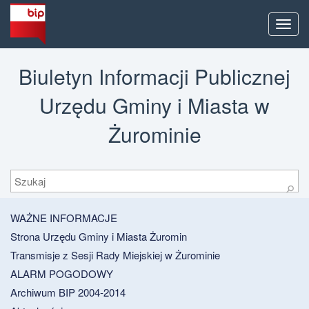
Men
Biuletyn Informacji Publicznej
Urzędu Gminy i Miasta w
Żurominie
Szukaj
⚲
WAŻNE INFORMACJE
Strona Urzędu Gminy i Miasta Żuromin
Transmisje z Sesji Rady Miejskiej w Żurominie
ALARM POGODOWY
Archiwum BIP 2004-2014