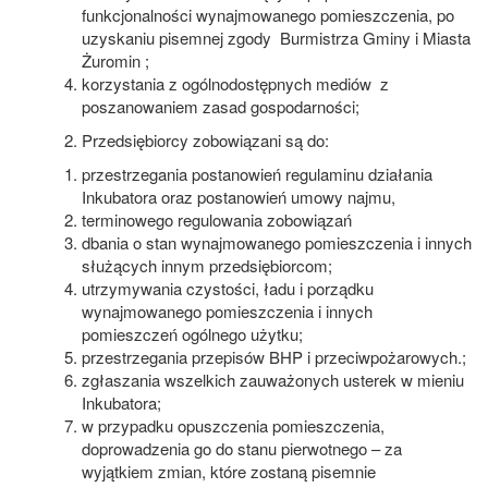
funkcjonalności wynajmowanego pomieszczenia, po
uzyskaniu pisemnej zgody Burmistrza Gminy i Miasta
Żuromin ;
korzystania z ogólnodostępnych mediów z
poszanowaniem zasad gospodarności;
Przedsiębiorcy zobowiązani są do:
przestrzegania postanowień regulaminu działania
Inkubatora oraz postanowień umowy najmu,
terminowego regulowania zobowiązań
dbania o stan wynajmowanego pomieszczenia i innych
służących innym przedsiębiorcom;
utrzymywania czystości, ładu i porządku
wynajmowanego pomieszczenia i innych
pomieszczeń ogólnego użytku;
przestrzegania przepisów BHP i przeciwpożarowych.;
zgłaszania wszelkich zauważonych usterek w mieniu
Inkubatora;
w przypadku opuszczenia pomieszczenia,
doprowadzenia go do stanu pierwotnego – za
wyjątkiem zmian, które zostaną pisemnie