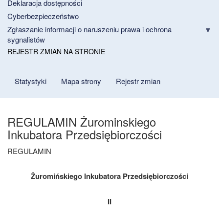
Deklaracja dostępności
Cyberbezpieczeństwo
Zgłaszanie informacji o naruszeniu prawa i ochrona
sygnalistów
REJESTR ZMIAN NA STRONIE
Statystyki
Mapa strony
Rejestr zmian
REGULAMIN Żurominskiego
Inkubatora Przedsiębiorczości
REGULAMIN
Żuromińskiego Inkubatora Przedsiębiorczości
II