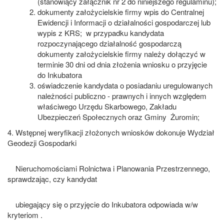
(stanowiący załącznik nr 2 do niniejszego regulaminu);
dokumenty założycielskie firmy wpis do
Centralnej
Ewidencji i Informacji o działalności gospodarczej lub
wypis z KRS; w przypadku kandydata
rozpoczynającego działalność gospodarczą
dokumenty założycielskie firmy należy dołączyć w
terminie 30 dni od dnia złożenia wniosku o przyjęcie
do Inkubatora
oświadczenie kandydata o posiadaniu uregulowanych
należności publiczno - prawnych i innych względem
właściwego Urzędu Skarbowego, Zakładu
Ubezpieczeń Społecznych oraz Gminy Żuromin;
4. Wstępnej weryfikacji złożonych wniosków dokonuje Wydział
Geodezji Gospodarki
Nieruchomościami Rolnictwa i Planowania Przestrzennego,
sprawdzając, czy kandydat
ubiegający się o przyjęcie do Inkubatora odpowiada w/w
kryteriom .