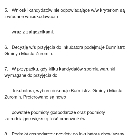
5. Wnioski kandydatów nie odpowiadające w/w kryteriom są
zwracane wnioskodawcom
wraz z załącznikami.
6. Decyzję w/s przyjęcia do Inkubatora podejmuje Burmistrz
Gminy i Miasta Żuromin.
7. W przypadku, gdy kilku kandydatów spełnia warunki
wymagane do przyjęcia do
Inkubatora, wyboru dokonuje Burmistrz. Gminy i Miasta
Żuromin. Preferowane są nowo
powstałe podmioty gospodarcze oraz podmioty
zatrudniające większą ilość pracowników.
8. Podmiot gospodarczy przyjęty do Inkubatora obowiązany