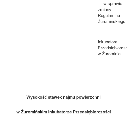
w sprawie
zmiany
Regulaminu
Żuromińskiego
Inkubatora
Przedsiębiorcz
w Żurominie
Wysokość stawek najmu powierzchni
w Żuromińskim Inkubatorze Przedsiębiorczości