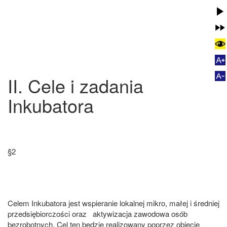
II. Cele i zadania
Inkubatora
§2
Celem Inkubatora jest wspieranie lokalnej mikro, małej i średniej
przedsiębiorczości oraz aktywizacja zawodowa osób
bezrobotnych. Cel ten będzie realizowany poprzez objęcie