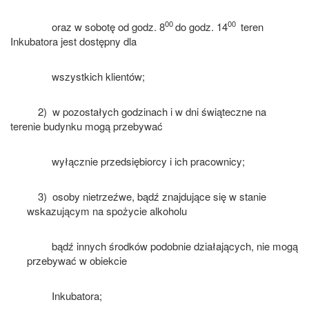
00
00
oraz w sobotę od godz. 8
do godz. 14
teren
Inkubatora jest dostępny dla
wszystkich klientów;
2) w pozostałych godzinach i w dni świąteczne na
terenie budynku mogą przebywać
wyłącznie przedsiębiorcy i ich pracownicy;
3) osoby nietrzeźwe, bądź znajdujące się w stanie
wskazującym na spożycie alkoholu
bądź innych środków podobnie działających, nie mogą
przebywać w obiekcie
Inkubatora;