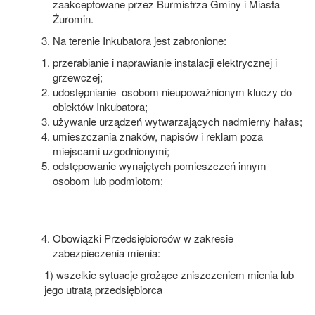
zaakceptowane przez Burmistrza Gminy i Miasta
Żuromin.
Na terenie Inkubatora jest zabronione:
przerabianie i naprawianie instalacji elektrycznej i
grzewczej;
udostępnianie osobom nieupoważnionym kluczy do
obiektów Inkubatora;
używanie urządzeń wytwarzających nadmierny hałas;
umieszczania znaków, napisów i reklam poza
miejscami uzgodnionymi;
odstępowanie wynajętych pomieszczeń innym
osobom lub podmiotom;
Obowiązki Przedsiębiorców w zakresie
zabezpieczenia mienia:
1) wszelkie sytuacje grożące zniszczeniem mienia lub
jego utratą przedsiębiorca