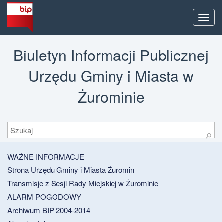
Men
Biuletyn Informacji Publicznej
Urzędu Gminy i Miasta w
Żurominie
Szukaj
⚲
WAŻNE INFORMACJE
Strona Urzędu Gminy i Miasta Żuromin
Transmisje z Sesji Rady Miejskiej w Żurominie
ALARM POGODOWY
Archiwum BIP 2004-2014