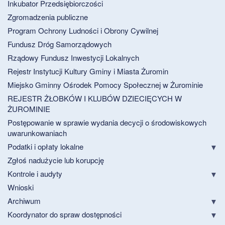
Inkubator Przedsiębiorczości
Zgromadzenia publiczne
Program Ochrony Ludności i Obrony Cywilnej
Fundusz Dróg Samorządowych
Rządowy Fundusz Inwestycji Lokalnych
Rejestr Instytucji Kultury Gminy i Miasta Żuromin
Miejsko Gminny Ośrodek Pomocy Społecznej w Żurominie
REJESTR ŻŁOBKÓW I KLUBÓW DZIECIĘCYCH W
ŻUROMINIE
Postępowanie w sprawie wydania decycji o środowiskowych
uwarunkowaniach
Podatki i opłaty lokalne
Zgłoś nadużycie lub korupcję
Kontrole i audyty
Wnioski
Archiwum
Koordynator do spraw dostępności