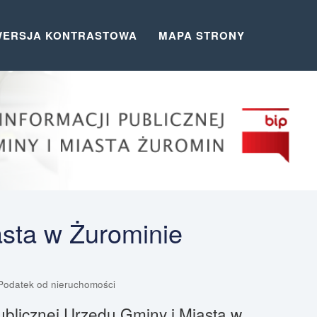
WERSJA KONTRASTOWA
MAPA STRONY
asta w Żurominie
Podatek od nieruchomości
ublicznej Urzędu Gminy i Miasta w