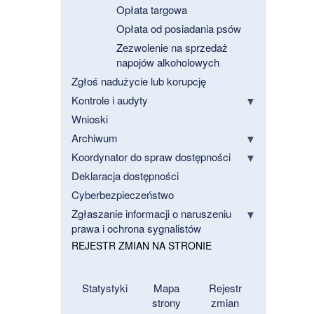
Opłata targowa
Opłata od posiadania psów
Zezwolenie na sprzedaż
napojów alkoholowych
Zgłoś nadużycie lub korupcję
Kontrole i audyty
Wnioski
Archiwum
Koordynator do spraw dostępności
Deklaracja dostępności
Cyberbezpieczeństwo
Zgłaszanie informacji o naruszeniu
prawa i ochrona sygnalistów
REJESTR ZMIAN NA STRONIE
Statystyki
Mapa
Rejestr
strony
zmian