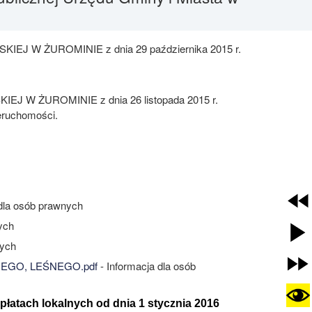
IEJ W ŻUROMINIE z dnia 29 października 2015 r.
J W ŻUROMINIE z dnia 26 listopada 2015 r.
eruchomości.
 dla osób prawnych
ych
nych
EGO, LEŚNEGO.pdf
- Informacja dla osób
opłatach lokalnych od dnia 1 stycznia 2016