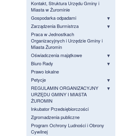
Kontakt, Struktura Urzędu Gminy i
Miasta w Żurominie
Gospodarka odpadami
Zarządzenia Burmistrza
Praca w Jednostkach
Organizacyjnych i Urzędzie Gminy i
Miasta Żuromin
Oświadczenia majątkowe
Biuro Rady
Prawo lokalne
Petycje
REGULAMIN ORGANIZACYJNY
URZĘDU GMINY I MIASTA
ŻUROMIN
Inkubator Przedsiębiorczości
Zgromadzenia publiczne
Program Ochrony Ludności i Obrony
Cywilnej