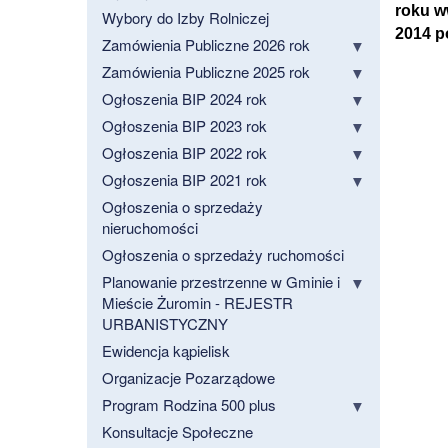
roku ww
Wybory do Izby Rolniczej
2014 p
Zamówienia Publiczne 2026 rok
Zamówienia Publiczne 2025 rok
Ogłoszenia BIP 2024 rok
Ogłoszenia BIP 2023 rok
Ogłoszenia BIP 2022 rok
Ogłoszenia BIP 2021 rok
Ogłoszenia o sprzedaży
nieruchomości
Ogłoszenia o sprzedaży ruchomości
Planowanie przestrzenne w Gminie i
Mieście Żuromin - REJESTR
URBANISTYCZNY
Ewidencja kąpielisk
Organizacje Pozarządowe
Program Rodzina 500 plus
Konsultacje Społeczne