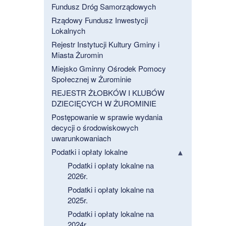
Fundusz Dróg Samorządowych
Rządowy Fundusz Inwestycji
Lokalnych
Rejestr Instytucji Kultury Gminy i
Miasta Żuromin
Miejsko Gminny Ośrodek Pomocy
Społecznej w Żurominie
REJESTR ŻŁOBKÓW I KLUBÓW
DZIECIĘCYCH W ŻUROMINIE
Postępowanie w sprawie wydania
decycji o środowiskowych
uwarunkowaniach
Podatki i opłaty lokalne
Podatki i opłaty lokalne na
2026r.
Podatki i opłaty lokalne na
2025r.
Podatki i opłaty lokalne na
2024r.