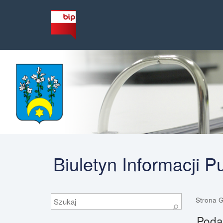
Biuletyn Informacji 
Szukaj
Strona 
⚲
Podat