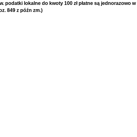
. podatki lokalne do kwoty 100 zł płatne są jednorazowo w t
oz. 849 z późn zm.)