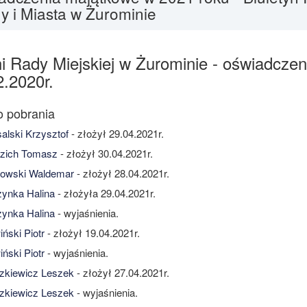
y i Miasta w Żurominie
i Rady Miejskiej w Żurominie - oświadcze
2.2020r.
alski Krzysztof
- złożył 29.04.2021r.
zich Tomasz
- złożył 30.04.2021r.
owski Waldemar
- złożył 28.04.2021r.
ynka Halina
- złożyła 29.04.2021r.
ynka Halina
- wyjaśnienia.
ński Piotr
- złożył 19.04.2021r.
ński Piotr
- wyjaśnienia.
zkiewicz Leszek
- złożył 27.04.2021r.
zkiewicz Leszek
- wyjaśnienia.