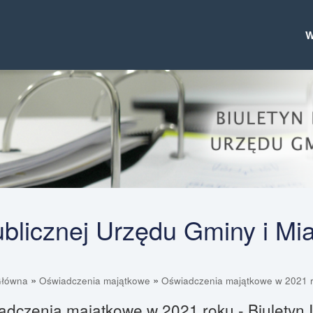
Publicznej Urzędu Gminy i Mi
»
»
Główna
Oświadczenia majątkowe
Oświadczenia majątkowe w 2021 
dczenia majątkowe w 2021 roku - Biuletyn I