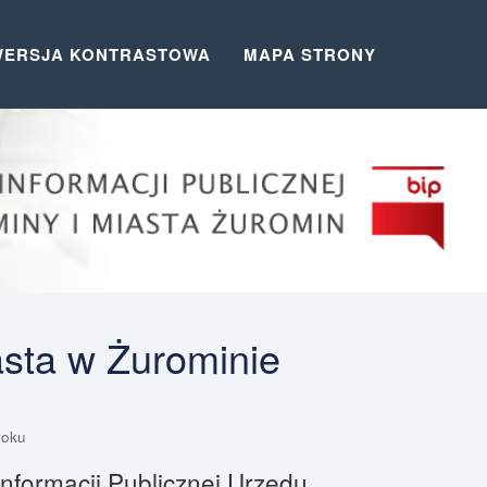
WERSJA KONTRASTOWA
MAPA STRONY
asta w Żurominie
roku
nformacji Publicznej Urzędu