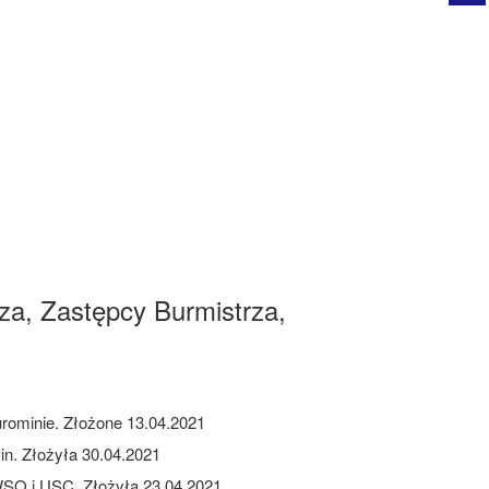
a, Zastępcy Burmistrza,
rominie. Złożone 13.04.2021
in. Złożyła 30.04.2021
WSO i USC. Złożyła 23.04.2021