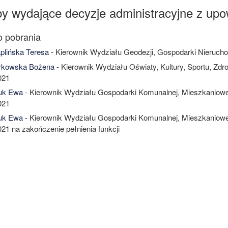
y wydające decyzje administracyjne z upo
lińska Teresa
- Kierownik Wydziału Geodezji, Gospodarki Nieruch
łkowska Bożena
- Kierownik Wydziału Oświaty, Kultury, Sportu, Zd
021
k Ewa
- Kierownik Wydziału Gospodarki Komunalnej, Mieszkaniowe
021
k Ewa
- Kierownik Wydziału Gospodarki Komunalnej, Mieszkaniowe
021 na zakończenie pełnienia funkcji