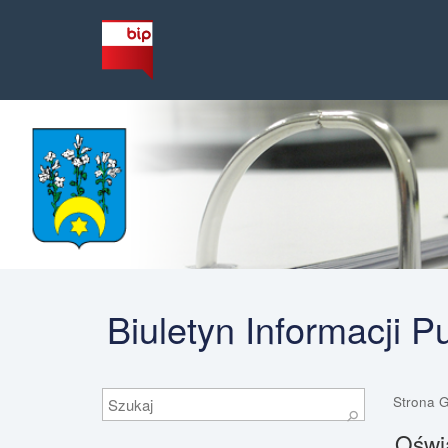
Biuletyn Informacji 
Szukaj
Strona 
⚲
Oświa