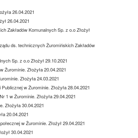
łożyła 26.04.2021
żył 26.04.2021
kich Zakładów Komunalnych Sp. z o.o Złożył
arządu ds. technicznych Żuromińskich Zakładów
ych Sp. z o.o Złożył 29.10.2021
w Żurominie. Złożyła 20.04.2021
rominie. Złożyła 24.03.2021
ki Publicznej w Żurominie. Złożyła 28.04.2021
Nr 1 w Żurominie. Złożyła 29.04.2021
e. Złożyła 30.04.2021
yła 20.04.2021
ołecznej w Żurominie. Złożył 29.04.2021
łożył 30.04.2021