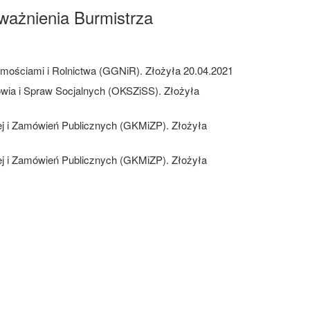
ważnienia Burmistrza
omościami i Rolnictwa (GGNiR). Złożyła 20.04.2021
rowia i Spraw Socjalnych (OKSZiSS). Złożyła
j i Zamówień Publicznych (GKMiZP). Złożyła
j i Zamówień Publicznych (GKMiZP). Złożyła