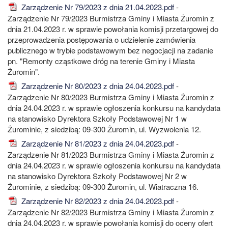
Zarządzenie Nr 79/2023 z dnia 21.04.2023.pdf
-
Zarządzenie Nr 79/2023 Burmistrza Gminy i Miasta Żuromin z
dnia 21.04.2023 r. w sprawie powołania komisji przetargowej do
przeprowadzenia postępowania o udzielenie zamówienia
publicznego w trybie podstawowym bez negocjacji na zadanie
pn. "Remonty cząstkowe dróg na terenie Gminy i Miasta
Żuromin".
Zarządzenie Nr 80/2023 z dnia 24.04.2023.pdf
-
Zarządzenie Nr 80/2023 Burmistrza Gminy i Miasta Żuromin z
dnia 24.04.2023 r. w sprawie ogłoszenia konkursu na kandydata
na stanowisko Dyrektora Szkoły Podstawowej Nr 1 w
Żurominie, z siedzibą: 09-300 Żuromin, ul. Wyzwolenia 12.
Zarządzenie Nr 81/2023 z dnia 24.04.2023.pdf
-
Zarządzenie Nr 81/2023 Burmistrza Gminy i Miasta Żuromin z
dnia 24.04.2023 r. w sprawie ogłoszenia konkursu na kandydata
na stanowisko Dyrektora Szkoły Podstawowej Nr 2 w
Żurominie, z siedzibą: 09-300 Żuromin, ul. Wiatraczna 16.
Zarządzenie Nr 82/2023 z dnia 24.04.2023.pdf
-
Zarządzenie Nr 82/2023 Burmistrza Gminy i Miasta Żuromin z
dnia 24.04.2023 r. w sprawie powołania komisji do oceny ofert