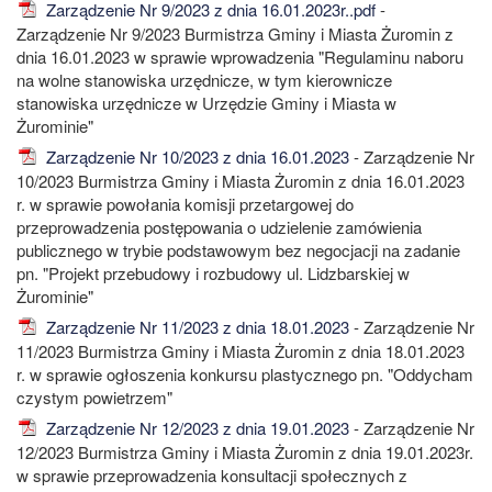
Zarządzenie Nr 9/2023 z dnia 16.01.2023r..pdf
-
Zarządzenie Nr 9/2023 Burmistrza Gminy i Miasta Żuromin z
dnia 16.01.2023 w sprawie wprowadzenia "Regulaminu naboru
na wolne stanowiska urzędnicze, w tym kierownicze
stanowiska urzędnicze w Urzędzie Gminy i Miasta w
Żurominie"
Zarządzenie Nr 10/2023 z dnia 16.01.2023
- Zarządzenie Nr
10/2023 Burmistrza Gminy i Miasta Żuromin z dnia 16.01.2023
r. w sprawie powołania komisji przetargowej do
przeprowadzenia postępowania o udzielenie zamówienia
publicznego w trybie podstawowym bez negocjacji na zadanie
pn. "Projekt przebudowy i rozbudowy ul. Lidzbarskiej w
Żurominie"
Zarządzenie Nr 11/2023 z dnia 18.01.2023
- Zarządzenie Nr
11/2023 Burmistrza Gminy i Miasta Żuromin z dnia 18.01.2023
r. w sprawie ogłoszenia konkursu plastycznego pn. "Oddycham
czystym powietrzem"
Zarządzenie Nr 12/2023 z dnia 19.01.2023
- Zarządzenie Nr
12/2023 Burmistrza Gminy i Miasta Żuromin z dnia 19.01.2023r.
w sprawie przeprowadzenia konsultacji społecznych z