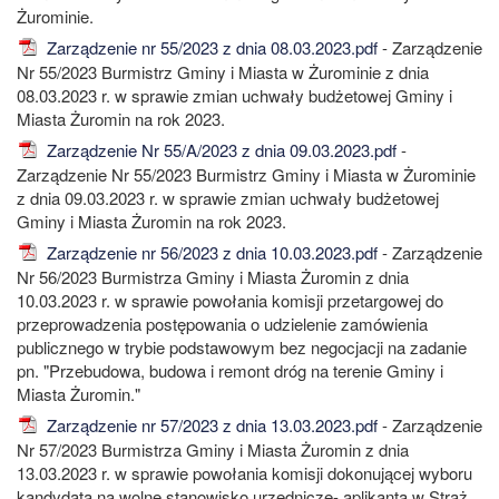
Żurominie.
Zarządzenie nr 55/2023 z dnia 08.03.2023.pdf
- Zarządzenie
Nr 55/2023 Burmistrz Gminy i Miasta w Żurominie z dnia
08.03.2023 r. w sprawie zmian uchwały budżetowej Gminy i
Miasta Żuromin na rok 2023.
Zarządzenie Nr 55/A/2023 z dnia 09.03.2023.pdf
-
Zarządzenie Nr 55/2023 Burmistrz Gminy i Miasta w Żurominie
z dnia 09.03.2023 r. w sprawie zmian uchwały budżetowej
Gminy i Miasta Żuromin na rok 2023.
Zarządzenie nr 56/2023 z dnia 10.03.2023.pdf
- Zarządzenie
Nr 56/2023 Burmistrza Gminy i Miasta Żuromin z dnia
10.03.2023 r. w sprawie powołania komisji przetargowej do
przeprowadzenia postępowania o udzielenie zamówienia
publicznego w trybie podstawowym bez negocjacji na zadanie
pn. "Przebudowa, budowa i remont dróg na terenie Gminy i
Miasta Żuromin."
Zarządzenie nr 57/2023 z dnia 13.03.2023.pdf
- Zarządzenie
Nr 57/2023 Burmistrza Gminy i Miasta Żuromin z dnia
13.03.2023 r. w sprawie powołania komisji dokonującej wyboru
kandydata na wolne stanowisko urzędnicze- aplikanta w Straż