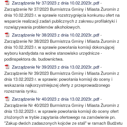
Zarządzenie Nr 37/2023 z dnia 10.02.2023r..pdf
-
Zarządzenie Nr 37/2023 Burmistrza Gminy i Miasta Żuromin z
dnia 10.02.2023 r. w sprawie rozstrzygnięcia konkursu ofert na
wsparcie realizacji zadań publicznych z zakresu profilaktyki i
rozwiązywania problemów alkoholowych.
Zarządzenie Nr 38/2023 z dnia 10.02.2023r..pdf
-
Zarządzenie Nr 38/2023 Burmistrza Gminy i Miasta Żuromin z
dnia 10.02.2023 r. w sprawie powołania komisji dokonującej
wyboru kandydata na wolne stanowisko urzędnicze -
podinspektora ds. budownictwa.
Zarządzenie Nr 39/2023 z dnia 13.02.2023r..pdf
-
Zarządzenie Nr 39/2023 Burmistrza Gminy i Miasta Żuromin z
dnia 13.02.2023 r. w sprawie: powołania komisji do oceny i
wskazania najkorzystniejszej oferty z przeprowadzonego
rozeznania rynku.
Zarządzenie Nr 40/2023 z dnia 13.02.2023r..pdf
-
Zarządzenie Nr 40/2023 Burmistrza Gminy i Miasta Żuromin z
dnia 13.02.2023 r. w sprawie powołania komisji do oceny ofert
złożonych w trybie zapytania ofertowego na zamówienie pn.
"Zakup dwóch zadaszonych kojców ze stali" w ramach Budżetu