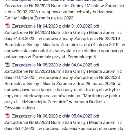
Zarządzenie Nr 63/2023 Burmistrz Gminy i Miasta w Żurominie
z dnia 30.03.2023 r. w sprawie zmian uchwały budżetowej
Gminy i Miasta Żuromin na rok 2023.
Zarządzenie Nr 64/2023 z dnia 31.03.2023.pdf
-
Zarządzenie Nr 64/2023 Burmistrza Gminy i Miasta Żuromin z
dnia 31.03.2023 r. w sprawie zmiany Zarządzenia Nr 22/2019
Burmistrza Gminy i Miasta w Żurominie z dnia 4 lutego 2019r. w
sprawie ustalenia opłat za korzystanie ze stadionu sportowego
położonego w Żurominie przy ul. Żeromskiego 5.
Zarządzenie Nr 65/2023 z dnia 04.04.2023.pdf
-
Zarządzenie Nr 65/2023 Burmistrza Gminy i Miasta Żuromin z
dnia 04.04.2023 r. w sprawie zmiany Zarządzenia Nr 62/2023
Burmistrza Gminy i Miasta Żuromin z dnia 29 marca 2023r. w
sprawie powołania komisji do oceny ofert złożonych w trybie
zapytania ofertowego na zamówienie pn. "Monitoring w parku
przy ul. Lidzbarskiej w Żurominie" w ramach Budżetu
Obywatelskiego.
Zarządzenie Nr 66/2023 z dnia 05.04.2023.pdf
-
Zarządzenie Nr 66/2023 Burmistrza Gminy i Miasta Żuromin z
dnia 05.04.2023 r. w sprawie: ustalenia komisji przetargowej do