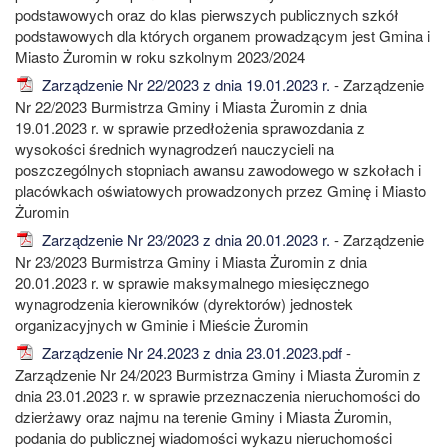
podstawowych oraz do klas pierwszych publicznych szkół
podstawowych dla których organem prowadzącym jest Gmina i
Miasto Żuromin w roku szkolnym 2023/2024
Zarządzenie Nr 22/2023 z dnia 19.01.2023 r.
- Zarządzenie
Nr 22/2023 Burmistrza Gminy i Miasta Żuromin z dnia
19.01.2023 r. w sprawie przedłożenia sprawozdania z
wysokości średnich wynagrodzeń nauczycieli na
poszczególnych stopniach awansu zawodowego w szkołach i
placówkach oświatowych prowadzonych przez Gminę i Miasto
Żuromin
Zarządzenie Nr 23/2023 z dnia 20.01.2023 r.
- Zarządzenie
Nr 23/2023 Burmistrza Gminy i Miasta Żuromin z dnia
20.01.2023 r. w sprawie maksymalnego miesięcznego
wynagrodzenia kierowników (dyrektorów) jednostek
organizacyjnych w Gminie i Mieście Żuromin
Zarządzenie Nr 24.2023 z dnia 23.01.2023.pdf
-
Zarządzenie Nr 24/2023 Burmistrza Gminy i Miasta Żuromin z
dnia 23.01.2023 r. w sprawie przeznaczenia nieruchomości do
dzierżawy oraz najmu na terenie Gminy i Miasta Żuromin,
podania do publicznej wiadomości wykazu nieruchomości