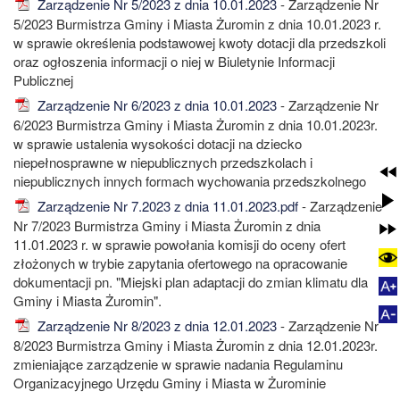
Zarządzenie Nr 5/2023 z dnia 10.01.2023
- Zarządzenie Nr
5/2023 Burmistrza Gminy i Miasta Żuromin z dnia 10.01.2023 r.
w sprawie określenia podstawowej kwoty dotacji dla przedszkoli
oraz ogłoszenia informacji o niej w Biuletynie Informacji
Publicznej
Zarządzenie Nr 6/2023 z dnia 10.01.2023
- Zarządzenie Nr
6/2023 Burmistrza Gminy i Miasta Żuromin z dnia 10.01.2023r.
w sprawie ustalenia wysokości dotacji na dziecko
niepełnosprawne w niepublicznych przedszkolach i
niepublicznych innych formach wychowania przedszkolnego
Zarządzenie Nr 7.2023 z dnia 11.01.2023.pdf
- Zarządzenie
Nr 7/2023 Burmistrza Gminy i Miasta Żuromin z dnia
11.01.2023 r. w sprawie powołania komisji do oceny ofert
złożonych w trybie zapytania ofertowego na opracowanie
dokumentacji pn. "Miejski plan adaptacji do zmian klimatu dla
Gminy i Miasta Żuromin".
Zarządzenie Nr 8/2023 z dnia 12.01.2023
- Zarządzenie Nr
8/2023 Burmistrza Gminy i Miasta Żuromin z dnia 12.01.2023r.
zmieniające zarządzenie w sprawie nadania Regulaminu
Organizacyjnego Urzędu Gminy i Miasta w Żurominie