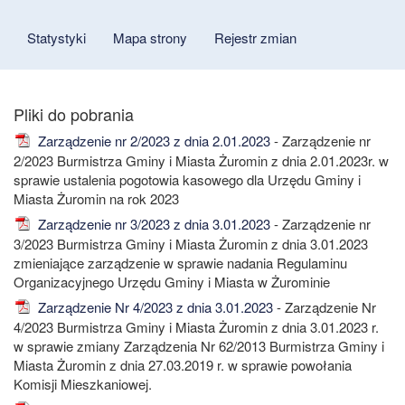
Statystyki
Mapa strony
Rejestr zmian
Zarządzenie nr 2/2023 z dnia 2.01.2023
- Zarządzenie nr
2/2023 Burmistrza Gminy i Miasta Żuromin z dnia 2.01.2023r. w
sprawie ustalenia pogotowia kasowego dla Urzędu Gminy i
Miasta Żuromin na rok 2023
Zarządzenie nr 3/2023 z dnia 3.01.2023
- Zarządzenie nr
3/2023 Burmistrza Gminy i Miasta Żuromin z dnia 3.01.2023
zmieniające zarządzenie w sprawie nadania Regulaminu
Organizacyjnego Urzędu Gminy i Miasta w Żurominie
Zarządzenie Nr 4/2023 z dnia 3.01.2023
- Zarządzenie Nr
4/2023 Burmistrza Gminy i Miasta Żuromin z dnia 3.01.2023 r.
w sprawie zmiany Zarządzenia Nr 62/2013 Burmistrza Gminy i
Miasta Żuromin z dnia 27.03.2019 r. w sprawie powołania
Komisji Mieszkaniowej.