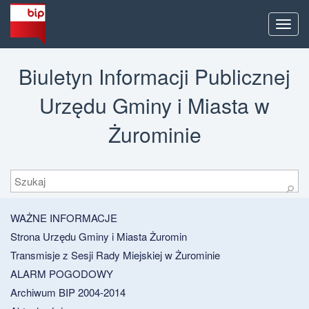
Men
Biuletyn Informacji Publicznej
Urzędu Gminy i Miasta w
Żurominie
Szukaj
⚲
WAŻNE INFORMACJE
Strona Urzędu Gminy i Miasta Żuromin
Transmisje z Sesji Rady Miejskiej w Żurominie
ALARM POGODOWY
Archiwum BIP 2004-2014