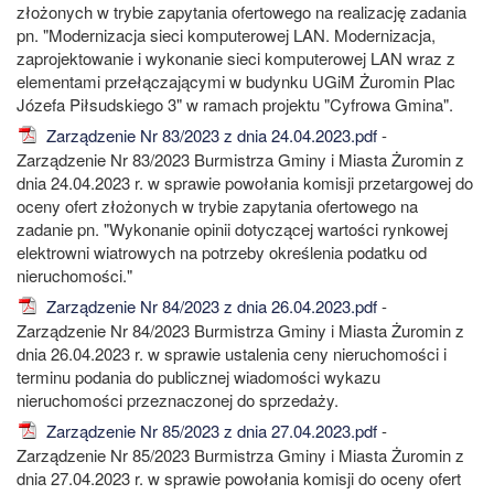
złożonych w trybie zapytania ofertowego na realizację zadania
pn. "Modernizacja sieci komputerowej LAN. Modernizacja,
zaprojektowanie i wykonanie sieci komputerowej LAN wraz z
elementami przełączającymi w budynku UGiM Żuromin Plac
Józefa Piłsudskiego 3" w ramach projektu "Cyfrowa Gmina".
Zarządzenie Nr 83/2023 z dnia 24.04.2023.pdf
-
Zarządzenie Nr 83/2023 Burmistrza Gminy i Miasta Żuromin z
dnia 24.04.2023 r. w sprawie powołania komisji przetargowej do
oceny ofert złożonych w trybie zapytania ofertowego na
zadanie pn. "Wykonanie opinii dotyczącej wartości rynkowej
elektrowni wiatrowych na potrzeby określenia podatku od
nieruchomości."
Zarządzenie Nr 84/2023 z dnia 26.04.2023.pdf
-
Zarządzenie Nr 84/2023 Burmistrza Gminy i Miasta Żuromin z
dnia 26.04.2023 r. w sprawie ustalenia ceny nieruchomości i
terminu podania do publicznej wiadomości wykazu
nieruchomości przeznaczonej do sprzedaży.
Zarządzenie Nr 85/2023 z dnia 27.04.2023.pdf
-
Zarządzenie Nr 85/2023 Burmistrza Gminy i Miasta Żuromin z
dnia 27.04.2023 r. w sprawie powołania komisji do oceny ofert