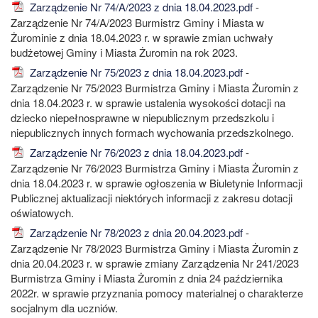
Zarządzenie Nr 74/A/2023 z dnia 18.04.2023.pdf
-
Zarządzenie Nr 74/A/2023 Burmistrz Gminy i Miasta w
Żurominie z dnia 18.04.2023 r. w sprawie zmian uchwały
budżetowej Gminy i Miasta Żuromin na rok 2023.
Zarządzenie Nr 75/2023 z dnia 18.04.2023.pdf
-
Zarządzenie Nr 75/2023 Burmistrza Gminy i Miasta Żuromin z
dnia 18.04.2023 r. w sprawie ustalenia wysokości dotacji na
dziecko niepełnosprawne w niepublicznym przedszkolu i
niepublicznych innych formach wychowania przedszkolnego.
Zarządzenie Nr 76/2023 z dnia 18.04.2023.pdf
-
Zarządzenie Nr 76/2023 Burmistrza Gminy i Miasta Żuromin z
dnia 18.04.2023 r. w sprawie ogłoszenia w Biuletynie Informacji
Publicznej aktualizacji niektórych informacji z zakresu dotacji
oświatowych.
Zarządzenie Nr 78/2023 z dnia 20.04.2023.pdf
-
Zarządzenie Nr 78/2023 Burmistrza Gminy i Miasta Żuromin z
dnia 20.04.2023 r. w sprawie zmiany Zarządzenia Nr 241/2023
Burmistrza Gminy i Miasta Żuromin z dnia 24 października
2022r. w sprawie przyznania pomocy materialnej o charakterze
socjalnym dla uczniów.