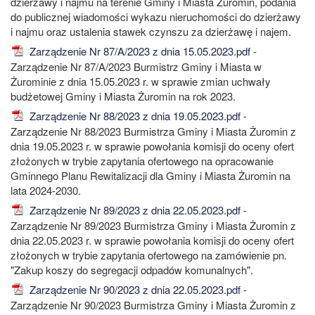
dzierżawy i najmu na terenie Gminy i Miasta Żuromin, podania
do publicznej wiadomości wykazu nieruchomości do dzierżawy
i najmu oraz ustalenia stawek czynszu za dzierżawę i najem.
Zarządzenie Nr 87/A/2023 z dnia 15.05.2023.pdf
-
Zarządzenie Nr 87/A/2023 Burmistrz Gminy i Miasta w
Żurominie z dnia 15.05.2023 r. w sprawie zmian uchwały
budżetowej Gminy i Miasta Żuromin na rok 2023.
Zarządzenie Nr 88/2023 z dnia 19.05.2023.pdf
-
Zarządzenie Nr 88/2023 Burmistrza Gminy i Miasta Żuromin z
dnia 19.05.2023 r. w sprawie powołania komisji do oceny ofert
złożonych w trybie zapytania ofertowego na opracowanie
Gminnego Planu Rewitalizacji dla Gminy i Miasta Żuromin na
lata 2024-2030.
Zarządzenie Nr 89/2023 z dnia 22.05.2023.pdf
-
Zarządzenie Nr 89/2023 Burmistrza Gminy i Miasta Żuromin z
dnia 22.05.2023 r. w sprawie powołania komisji do oceny ofert
złożonych w trybie zapytania ofertowego na zamówienie pn.
"Zakup koszy do segregacji odpadów komunalnych".
Zarządzenie Nr 90/2023 z dnia 22.05.2023.pdf
-
Zarządzenie Nr 90/2023 Burmistrza Gminy i Miasta Żuromin z