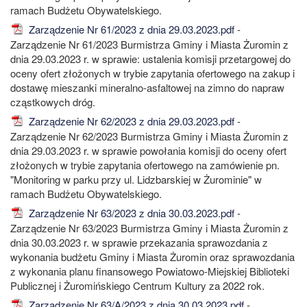
ramach Budżetu Obywatelskiego.
Zarządzenie Nr 61/2023 z dnia 29.03.2023.pdf
-
Zarządzenie Nr 61/2023 Burmistrza Gminy i Miasta Żuromin z
dnia 29.03.2023 r. w sprawie: ustalenia komisji przetargowej do
oceny ofert złożonych w trybie zapytania ofertowego na zakup i
dostawę mieszanki mineralno-asfaltowej na zimno do napraw
cząstkowych dróg.
Zarządzenie Nr 62/2023 z dnia 29.03.2023.pdf
-
Zarządzenie Nr 62/2023 Burmistrza Gminy i Miasta Żuromin z
dnia 29.03.2023 r. w sprawie powołania komisji do oceny ofert
złożonych w trybie zapytania ofertowego na zamówienie pn.
"Monitoring w parku przy ul. Lidzbarskiej w Żurominie" w
ramach Budżetu Obywatelskiego.
Zarządzenie Nr 63/2023 z dnia 30.03.2023.pdf
-
Zarządzenie Nr 63/2023 Burmistrza Gminy i Miasta Żuromin z
dnia 30.03.2023 r. w sprawie przekazania sprawozdania z
wykonania budżetu Gminy i Miasta Żuromin oraz sprawozdania
z wykonania planu finansowego Powiatowo-Miejskiej Biblioteki
Publicznej i Żuromińskiego Centrum Kultury za 2022 rok.
Zarządzenie Nr 63/A/2023 z dnia 30.03.2023.pdf
-