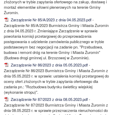
złożonych w trybie zapytania ofertowego na zakup, dostawę i
montaż elementów siłowni plenerowych na terenie Gminy
Żuromin.
Zarządzenie Nr 85/A/2023 z dnia 04.05.2023.pdf
-
Zarządzenie Nr 85/A/2023 Burmistrza Gminy i Miasta Żuromin
z dnia 04.05.2023 r. Zmieniające Zarządzenie w sprawie
powołania komisji przetargowej do przeprowadzenia
postępowania o udzielenie zamówienia publicznego w trybie
podstawowym bez negocjacji na zadanie pn. "Przebudowa,
budowa i remont dróg na terenie Gminy i Miasta Żuromin"
(Budowa drogi gminnej ul. Brzozowej w Żurominie).
Zarządzenie Nr 86/2023 z dnia 05.05.2023.pdf
-
Zarządzenie Nr 86/2023 Burmistrza Gminy i Miasta Żuromin z
dnia 05.05.2023 r. w sprawie: ustalenia komisji przetargowej do
oceny ofert złożonych w trybie zapytania ofertowego dla
zadania pn.: "Rozbudowa budynku świetlicy wiejskiej
(wykonanie stropu)".
Zarządzenie Nr 87/2023 z dnia 08.05.2023.pdf
-
Zarządzenie Nr 87/2023 Burmistrza Gminy i Miasta Żuromin z
dnia 08.05.2023 r. w sprawie przeznaczenia nieruchomości do