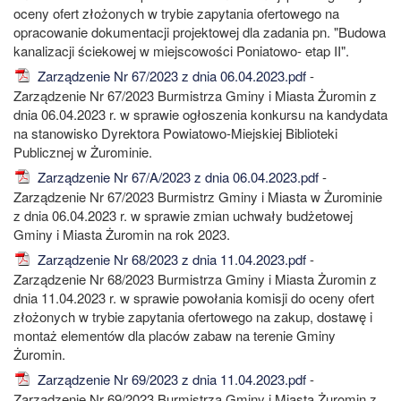
oceny ofert złożonych w trybie zapytania ofertowego na
opracowanie dokumentacji projektowej dla zadania pn. "Budowa
kanalizacji ściekowej w miejscowości Poniatowo- etap II".
Zarządzenie Nr 67/2023 z dnia 06.04.2023.pdf
-
Zarządzenie Nr 67/2023 Burmistrza Gminy i Miasta Żuromin z
dnia 06.04.2023 r. w sprawie ogłoszenia konkursu na kandydata
na stanowisko Dyrektora Powiatowo-Miejskiej Biblioteki
Publicznej w Żurominie.
Zarządzenie Nr 67/A/2023 z dnia 06.04.2023.pdf
-
Zarządzenie Nr 67/2023 Burmistrz Gminy i Miasta w Żurominie
z dnia 06.04.2023 r. w sprawie zmian uchwały budżetowej
Gminy i Miasta Żuromin na rok 2023.
Zarządzenie Nr 68/2023 z dnia 11.04.2023.pdf
-
Zarządzenie Nr 68/2023 Burmistrza Gminy i Miasta Żuromin z
dnia 11.04.2023 r. w sprawie powołania komisji do oceny ofert
złożonych w trybie zapytania ofertowego na zakup, dostawę i
montaż elementów dla placów zabaw na terenie Gminy
Żuromin.
Zarządzenie Nr 69/2023 z dnia 11.04.2023.pdf
-
Zarządzenie Nr 69/2023 Burmistrza Gminy i Miasta Żuromin z