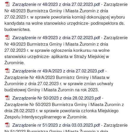
Zarządzenie nr 48/2023 z dnia 27.02.2023.pdf
- Zarządzenie
Nr 48/2023 Burmistrza Gminy i Miasta Żuromin z dnia
27.02.2023 r. w sprawie powołania komisji dokonującej wyboru
kandydata na wolne stanowisko urzędnicze- podinspektora ds.
budownictwa.
Zarządzenie nr 49/2023 z dnia 27.02.2023.pdf
- Zarządzenie
Nr 49/2023 Burmistrza Gminy i Miasta Żuromin z dnia
27.02.2023 r. w sprawie ogłoszenia konkursu na wolne
stanowisko urzędnicze- aplikanta w Straży Miejskiej w
Żurominie.
Zarządzenie nr 49/A/2023 z dnia 27.02.2023.pdf
-
Zarządzenie Nr 49/A/2023 Burmistrz Gminy i Miasta w
Żurominie z dnia 27.02.2023 r. w sprawie zmian uchwały
budżetowej Gminy i Miasta Żuromin na rok 2023.
Zarządzenie Nr 50/2023 z dnia 28.02.2023.pdf
-
Zarządzenie Nr 50/2023 Burmistrza Gminy i Miasta Żuromin z
dnia 28.02.2023 r. w sprawie powołania członka Miejskiego
Zespołu Interdyscyplinarnego w Żurominie.
Zarządzenie nr 51/2023 z dnia 03.03.2023.pdf
- Zarządzenie
Nr 51/2023 Burmistrza Gminy i Miasta Żuromin z dnia