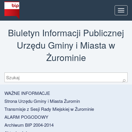
Men
Biuletyn Informacji Publicznej
Urzędu Gminy i Miasta w
Żurominie
Szukaj
⚲
WAŻNE INFORMACJE
Strona Urzędu Gminy i Miasta Żuromin
Transmisje z Sesji Rady Miejskiej w Żurominie
ALARM POGODOWY
Archiwum BIP 2004-2014