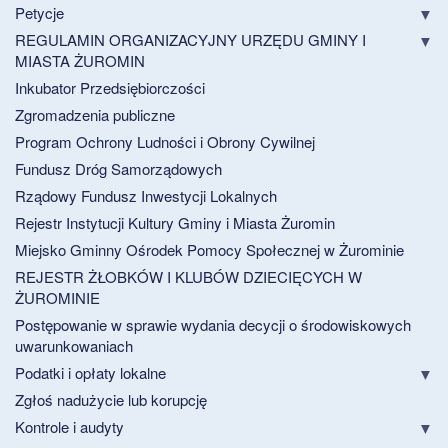
Petycje
REGULAMIN ORGANIZACYJNY URZĘDU GMINY I
MIASTA ŻUROMIN
Inkubator Przedsiębiorczości
Zgromadzenia publiczne
Program Ochrony Ludności i Obrony Cywilnej
Fundusz Dróg Samorządowych
Rządowy Fundusz Inwestycji Lokalnych
Rejestr Instytucji Kultury Gminy i Miasta Żuromin
Miejsko Gminny Ośrodek Pomocy Społecznej w Żurominie
REJESTR ŻŁOBKÓW I KLUBÓW DZIECIĘCYCH W
ŻUROMINIE
Postępowanie w sprawie wydania decycji o środowiskowych
uwarunkowaniach
Podatki i opłaty lokalne
Zgłoś nadużycie lub korupcję
Kontrole i audyty