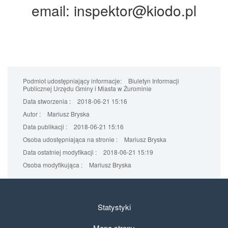
email: inspektor@kiodo.pl
Podmiot udostępniający informacje:
Biuletyn Informacji
Publicznej Urzędu Gminy i Miasta w Żurominie
Data stworzenia :
2018-06-21 15:16
Autor :
Mariusz Bryska
Data publikacji :
2018-06-21 15:16
Osoba udostępniająca na stronie :
Mariusz Bryska
Data ostatniej modyfikacji :
2018-06-21 15:19
Osoba modyfikująca :
Mariusz Bryska
Statystyki
Mapa strony