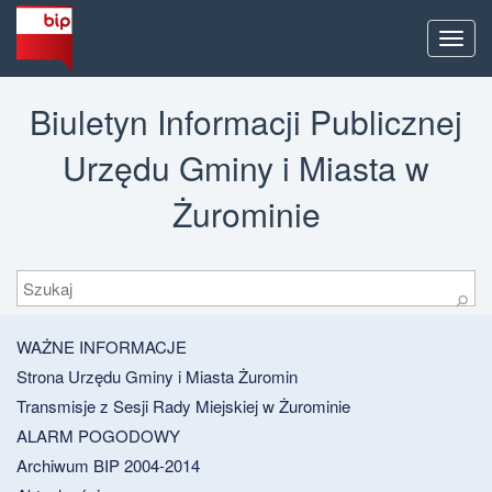
Men
Biuletyn Informacji Publicznej
Urzędu Gminy i Miasta w
Żurominie
Szukaj
⚲
WAŻNE INFORMACJE
Strona Urzędu Gminy i Miasta Żuromin
Transmisje z Sesji Rady Miejskiej w Żurominie
ALARM POGODOWY
Archiwum BIP 2004-2014