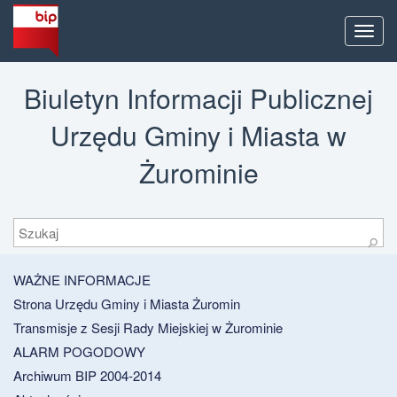
Men
Biuletyn Informacji Publicznej
Urzędu Gminy i Miasta w
Żurominie
Szukaj
⚲
WAŻNE INFORMACJE
Strona Urzędu Gminy i Miasta Żuromin
Transmisje z Sesji Rady Miejskiej w Żurominie
ALARM POGODOWY
Archiwum BIP 2004-2014