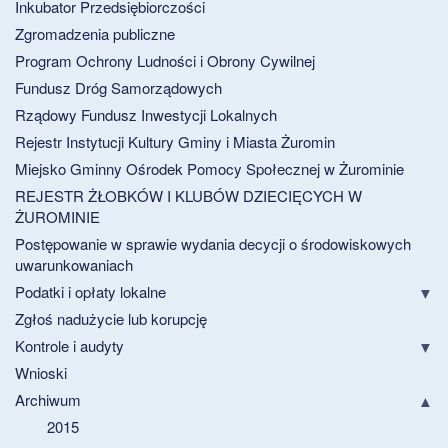
Inkubator Przedsiębiorczości
Zgromadzenia publiczne
Program Ochrony Ludności i Obrony Cywilnej
Fundusz Dróg Samorządowych
Rządowy Fundusz Inwestycji Lokalnych
Rejestr Instytucji Kultury Gminy i Miasta Żuromin
Miejsko Gminny Ośrodek Pomocy Społecznej w Żurominie
REJESTR ŻŁOBKÓW I KLUBÓW DZIECIĘCYCH W
ŻUROMINIE
Postępowanie w sprawie wydania decycji o środowiskowych
uwarunkowaniach
Podatki i opłaty lokalne
Zgłoś nadużycie lub korupcję
Kontrole i audyty
Wnioski
Archiwum
2015