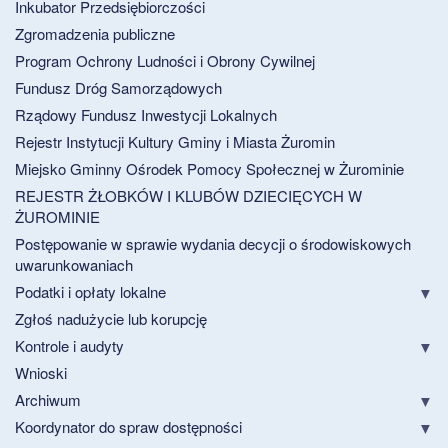
Inkubator Przedsiębiorczości
Zgromadzenia publiczne
Program Ochrony Ludności i Obrony Cywilnej
Fundusz Dróg Samorządowych
Rządowy Fundusz Inwestycji Lokalnych
Rejestr Instytucji Kultury Gminy i Miasta Żuromin
Miejsko Gminny Ośrodek Pomocy Społecznej w Żurominie
REJESTR ŻŁOBKÓW I KLUBÓW DZIECIĘCYCH W
ŻUROMINIE
Postępowanie w sprawie wydania decycji o środowiskowych
uwarunkowaniach
Podatki i opłaty lokalne
Zgłoś nadużycie lub korupcję
Kontrole i audyty
Wnioski
Archiwum
Koordynator do spraw dostępności