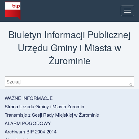
Men
Biuletyn Informacji Publicznej
Urzędu Gminy i Miasta w
Żurominie
Szukaj
⚲
WAŻNE INFORMACJE
Strona Urzędu Gminy i Miasta Żuromin
Transmisje z Sesji Rady Miejskiej w Żurominie
ALARM POGODOWY
Archiwum BIP 2004-2014