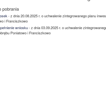
osek
- z dnia 20.08.2025 r. o uchwalenie zintegrowanego planu inwe
wo i Franciszkowo
ełnienie wniosku
- z dnia 03.09.2025 r. o uchwalenie zintegrowane
 obrębu Poniatowo i Franciszkowo