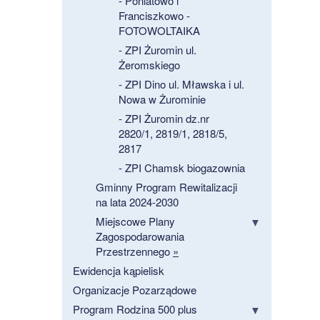
- Poniatowo i
Franciszkowo -
FOTOWOLTAIKA
- ZPI Żuromin ul.
Żeromskiego
- ZPI Dino ul. Mławska i ul.
Nowa w Żurominie
- ZPI Żuromin dz.nr
2820/1, 2819/1, 2818/5,
2817
- ZPI Chamsk biogazownia
Gminny Program Rewitalizacji
na lata 2024-2030
Miejscowe Plany
Zagospodarowania
Przestrzennego
»
Ewidencja kąpielisk
Organizacje Pozarządowe
Program Rodzina 500 plus