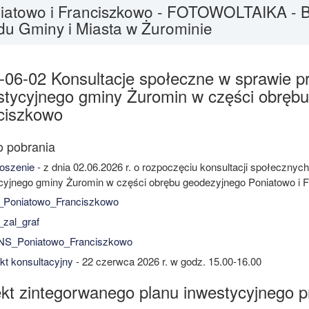
iatowo i Franciszkowo - FOTOWOLTAIKA - Biu
du Gminy i Miasta w Żurominie
-06-02 Konsultacje społeczne w sprawie p
stycyjnego gminy Żuromin w części obrębu
ciszkowo
oszenie
- z dnia 02.06.2026 r. o rozpoczęciu konsultacji społecznyc
cyjnego gminy Żuromin w części obrębu geodezyjnego Poniatowo i 
_Poniatowo_Franciszkowo
zal_graf
S_Poniatowo_Franciszkowo
t konsultacyjny
- 22 czerwca 2026 r. w godz. 15.00-16.00
ekt zintegorwanego planu inwestycyjnego pr