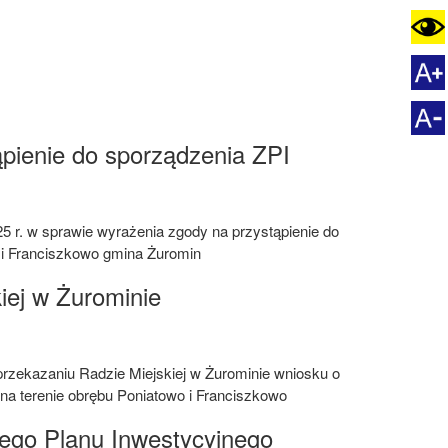
pienie do sporządzenia ZPI
025 r. w sprawie wyrażenia zgody na przystąpienie do
 i Franciszkowo gmina Żuromin
iej w Żurominie
 przekazaniu Radzie Miejskiej w Żurominie wniosku o
na terenie obrębu Poniatowo i Franciszkowo
ego Planu Inwestycyjnego