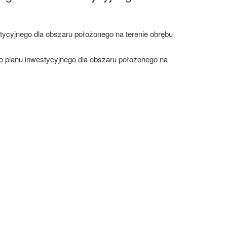
stycyjnego dla obszaru położonego na terenie obrębu
go planu inwestycyjnego dla obszaru położonego na