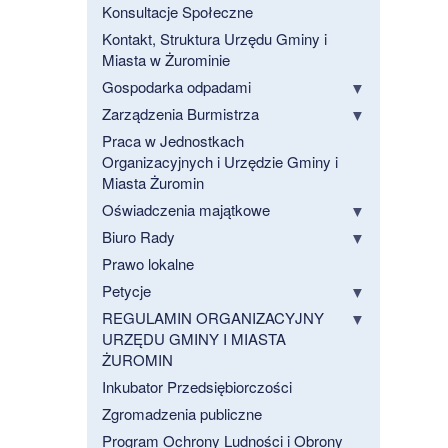
Konsultacje Społeczne
Kontakt, Struktura Urzędu Gminy i
Miasta w Żurominie
Gospodarka odpadami
Zarządzenia Burmistrza
Praca w Jednostkach
Organizacyjnych i Urzędzie Gminy i
Miasta Żuromin
Oświadczenia majątkowe
Biuro Rady
Prawo lokalne
Petycje
REGULAMIN ORGANIZACYJNY
URZĘDU GMINY I MIASTA
ŻUROMIN
Inkubator Przedsiębiorczości
Zgromadzenia publiczne
Program Ochrony Ludności i Obrony