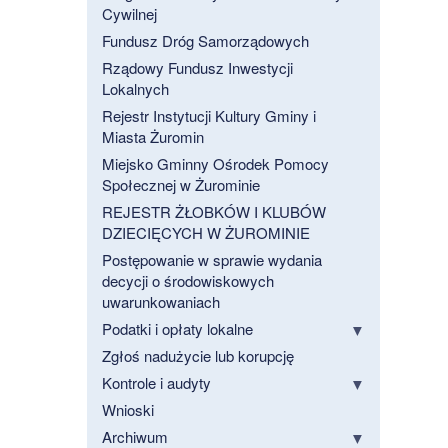
Cywilnej
Fundusz Dróg Samorządowych
Rządowy Fundusz Inwestycji
Lokalnych
Rejestr Instytucji Kultury Gminy i
Miasta Żuromin
Miejsko Gminny Ośrodek Pomocy
Społecznej w Żurominie
REJESTR ŻŁOBKÓW I KLUBÓW
DZIECIĘCYCH W ŻUROMINIE
Postępowanie w sprawie wydania
decycji o środowiskowych
uwarunkowaniach
Podatki i opłaty lokalne
Zgłoś nadużycie lub korupcję
Kontrole i audyty
Wnioski
Archiwum