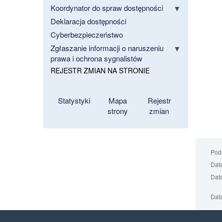
Koordynator do spraw dostępności
Deklaracja dostępności
Cyberbezpieczeństwo
Zgłaszanie informacji o naruszeniu
prawa i ochrona sygnalistów
REJESTR ZMIAN NA STRONIE
Statystyki
Mapa
Rejestr
strony
zmian
Podm
Data
Data
Data