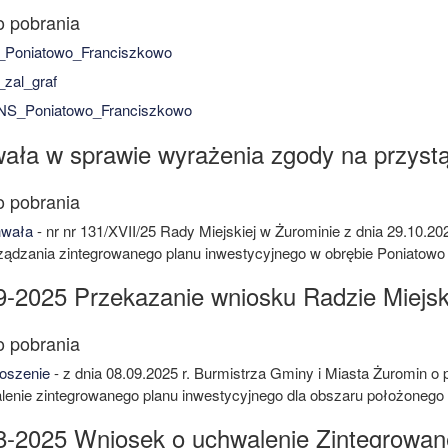
_Poniatowo_Franciszkowo
zal_graf
S_Poniatowo_Franciszkowo
ała w sprawie wyrażenia zgody na przystą
wała
- nr nr 131/XVII/25 Rady Miejskiej w Żurominie z dnia 29.10.2
ządzania zintegrowanego planu inwestycyjnego w obrębie Poniatowo
9-2025 Przekazanie wniosku Radzie Miejsk
oszenie
- z dnia 08.09.2025 r. Burmistrza Gminy i Miasta Żuromin o
lenie zintegrowanego planu inwestycyjnego dla obszaru położonego 
8-2025 Wniosek o uchwalenie Zintegrowan