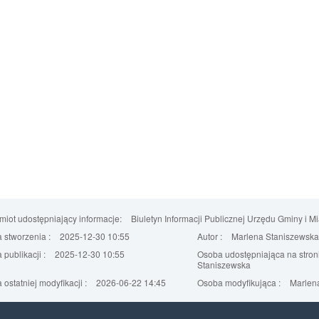
iot udostępniający informacje:
Biuletyn Informacji Publicznej Urzędu Gminy i M
 stworzenia :
2025-12-30 10:55
Autor :
Marlena Staniszewska
 publikacji :
2025-12-30 10:55
Osoba udostępniająca na stroni
Staniszewska
 ostatniej modyfikacji :
2026-06-22 14:45
Osoba modyfikująca :
Marlena