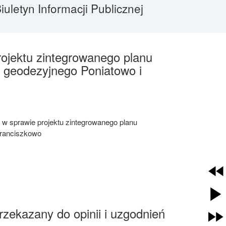
letyn Informacji Publicznej
rojektu zintegrowanego planu
 geodezyjnego Poniatowo i
h w sprawie projektu zintegrowanego planu
Franciszkowo
zekazany do opinii i uzgodnień