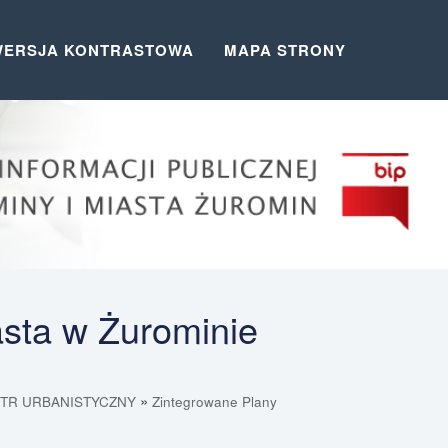
WERSJA KONTRASTOWA
MAPA STRONY
asta w Żurominie
»
JESTR URBANISTYCZNY
Zintegrowane Plany