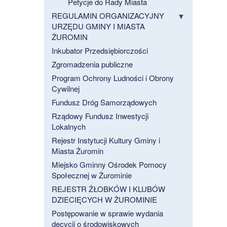
Petycje do Rady Miasta
REGULAMIN ORGANIZACYJNY
URZĘDU GMINY I MIASTA
ŻUROMIN
Inkubator Przedsiębiorczości
Zgromadzenia publiczne
Program Ochrony Ludności i Obrony
Cywilnej
Fundusz Dróg Samorządowych
Rządowy Fundusz Inwestycji
Lokalnych
Rejestr Instytucji Kultury Gminy i
Miasta Żuromin
Miejsko Gminny Ośrodek Pomocy
Społecznej w Żurominie
REJESTR ŻŁOBKÓW I KLUBÓW
DZIECIĘCYCH W ŻUROMINIE
Postępowanie w sprawie wydania
decycji o środowiskowych