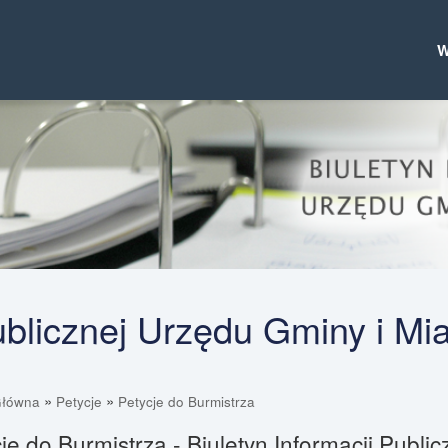
Publicznej Urzędu Gminy i Mi
»
»
Główna
Petycje
Petycje do Burmistrza
je do Burmistrza - Biuletyn Informacji Publi