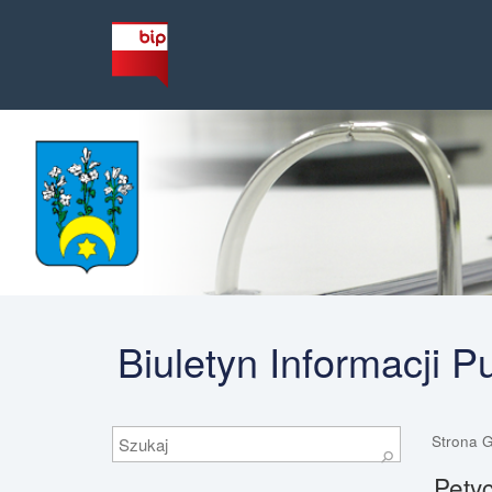
Biuletyn Informacji 
Szukaj
Strona 
⚲
Petyc