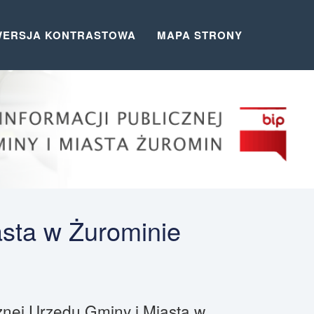
WERSJA KONTRASTOWA
MAPA STRONY
asta w Żurominie
cznej Urzędu Gminy i Miasta w