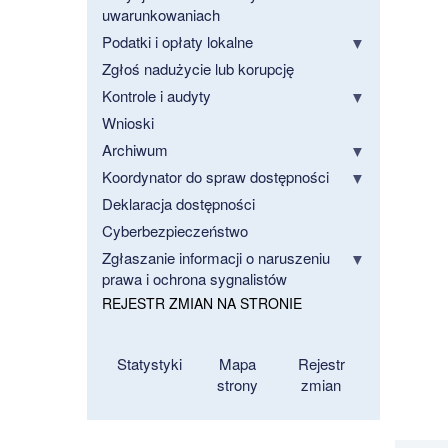
uwarunkowaniach
Podatki i opłaty lokalne
Zgłoś nadużycie lub korupcję
Kontrole i audyty
Wnioski
Archiwum
Koordynator do spraw dostępności
Deklaracja dostępności
Cyberbezpieczeństwo
Zgłaszanie informacji o naruszeniu
prawa i ochrona sygnalistów
REJESTR ZMIAN NA STRONIE
Statystyki
Mapa
Rejestr
strony
zmian