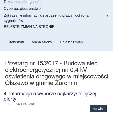
Deklaracja dostępności
Cyberbezpieczeństwo
Zgłaszanie informacji o naruszeniu prawa i ochrona
sygnalistów
REJESTR ZMIAN NA STRONIE
Statystyki
Mapa strony
Rejestr zmian
Przetarg nr 15/2017 - Budowa sieci
elektroenergetycznej nn 0,4 kV
oświetlenia drogowego w miejscowości
Olszewo w gminie Żuromin
4. Informacja o wyborze najkorzystniejszej
oferty
2017-09-06 11:50
Autor
:
rozwiń