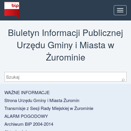
Men
Biuletyn Informacji Publicznej
Urzędu Gminy i Miasta w
Żurominie
Szukaj
⚲
WAŻNE INFORMACJE
Strona Urzędu Gminy i Miasta Żuromin
Transmisje z Sesji Rady Miejskiej w Żurominie
ALARM POGODOWY
Archiwum BIP 2004-2014