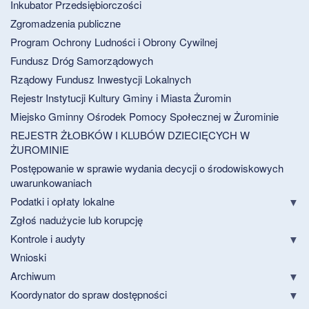
Inkubator Przedsiębiorczości
Zgromadzenia publiczne
Program Ochrony Ludności i Obrony Cywilnej
Fundusz Dróg Samorządowych
Rządowy Fundusz Inwestycji Lokalnych
Rejestr Instytucji Kultury Gminy i Miasta Żuromin
Miejsko Gminny Ośrodek Pomocy Społecznej w Żurominie
REJESTR ŻŁOBKÓW I KLUBÓW DZIECIĘCYCH W
ŻUROMINIE
Postępowanie w sprawie wydania decycji o środowiskowych
uwarunkowaniach
Podatki i opłaty lokalne
Zgłoś nadużycie lub korupcję
Kontrole i audyty
Wnioski
Archiwum
Koordynator do spraw dostępności