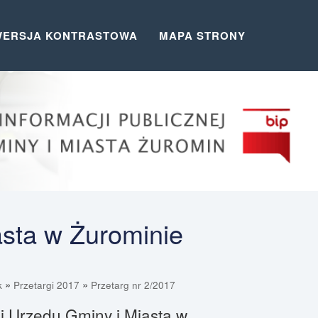
WERSJA KONTRASTOWA
MAPA STRONY
asta w Żurominie
»
»
k
Przetargi 2017
Przetarg nr 2/2017
ej Urzędu Gminy i Miasta w