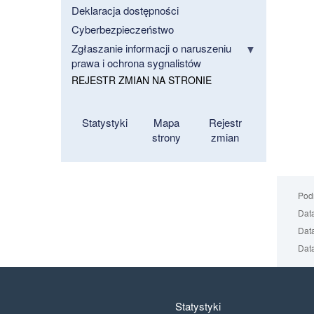
Deklaracja dostępności
Cyberbezpieczeństwo
Zgłaszanie informacji o naruszeniu
prawa i ochrona sygnalistów
REJESTR ZMIAN NA STRONIE
Statystyki
Mapa
Rejestr
strony
zmian
Podm
Data
Data
Data
Statystyki