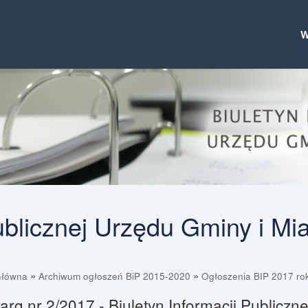
Publicznej Urzędu Gminy i Mi
»
»
Główna
Archiwum ogłoszeń BiP 2015-2020
Ogłoszenia BIP 2017 ro
arg nr 2/2017 - Biuletyn Informacji Publiczn