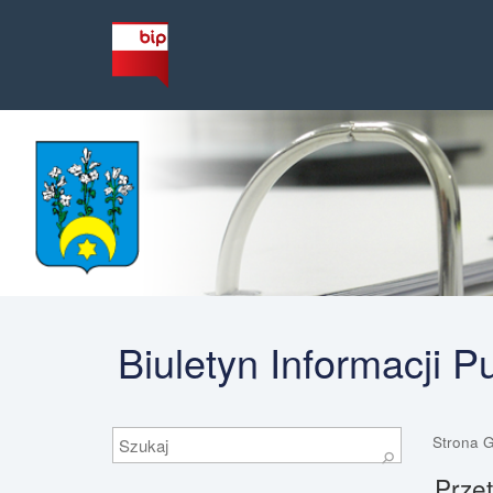
Biuletyn Informacji 
Szukaj
Strona 
⚲
Przet