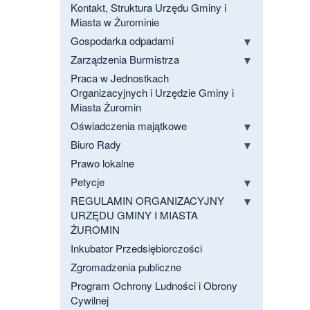
Kontakt, Struktura Urzędu Gminy i
Miasta w Żurominie
Gospodarka odpadami
Zarządzenia Burmistrza
Praca w Jednostkach
Organizacyjnych i Urzędzie Gminy i
Miasta Żuromin
Oświadczenia majątkowe
Biuro Rady
Prawo lokalne
Petycje
REGULAMIN ORGANIZACYJNY
URZĘDU GMINY I MIASTA
ŻUROMIN
Inkubator Przedsiębiorczości
Zgromadzenia publiczne
Program Ochrony Ludności i Obrony
Cywilnej