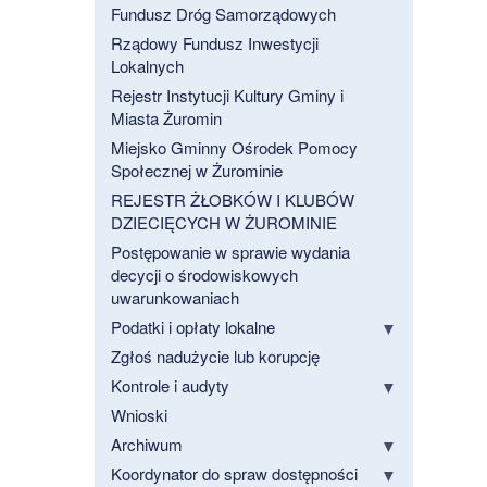
Fundusz Dróg Samorządowych
Rządowy Fundusz Inwestycji
Lokalnych
Rejestr Instytucji Kultury Gminy i
Miasta Żuromin
Miejsko Gminny Ośrodek Pomocy
Społecznej w Żurominie
REJESTR ŻŁOBKÓW I KLUBÓW
DZIECIĘCYCH W ŻUROMINIE
Postępowanie w sprawie wydania
decycji o środowiskowych
uwarunkowaniach
Podatki i opłaty lokalne
Zgłoś nadużycie lub korupcję
Kontrole i audyty
Wnioski
Archiwum
Koordynator do spraw dostępności