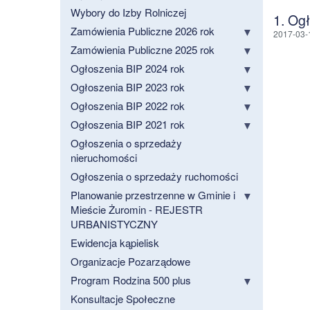
Wybory do Izby Rolniczej
1. Og
Zamówienia Publiczne 2026 rok
2017-03-
Zamówienia Publiczne 2025 rok
Ogłoszenia BIP 2024 rok
Ogłoszenia BIP 2023 rok
Ogłoszenia BIP 2022 rok
Ogłoszenia BIP 2021 rok
Ogłoszenia o sprzedaży
nieruchomości
Ogłoszenia o sprzedaży ruchomości
Planowanie przestrzenne w Gminie i
Mieście Żuromin - REJESTR
URBANISTYCZNY
Ewidencja kąpielisk
Organizacje Pozarządowe
Program Rodzina 500 plus
Konsultacje Społeczne