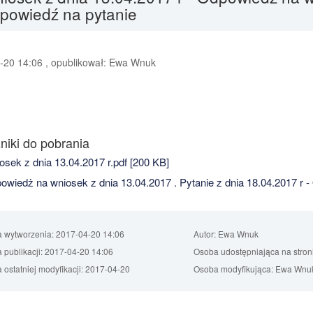
dpowiedź na pytanie
-20 14:06 , opublikował: Ewa Wnuk
niki do pobrania
sek z dnia 13.04.2017 r.pdf [200 KB]
wiedż na wniosek z dnia 13.04.2017 . Pytanie z dnia 18.04.2017 r -
a wytworzenia:
2017-04-20 14:06
Autor:
Ewa Wnuk
 publikacji:
2017-04-20 14:06
Osoba udostępniająca na stron
 ostatniej modyfikacji:
2017-04-20
Osoba modyfikująca:
Ewa Wnu