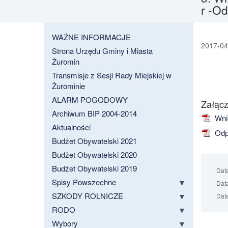
r -O
WAŻNE INFORMACJE
2017-04
Strona Urzędu Gminy i Miasta
Żuromin
Transmisje z Sesji Rady Miejskiej w
Żurominie
ALARM POGODOWY
Załącz
Archiwum BIP 2004-2014
Wnio
Aktualności
Odpo
Budżet Obywatelski 2021
Budżet Obywatelski 2020
Budżet Obywatelski 2019
Dat
Spisy Powszechne
Data
SZKODY ROLNICZE
Data
RODO
Wybory