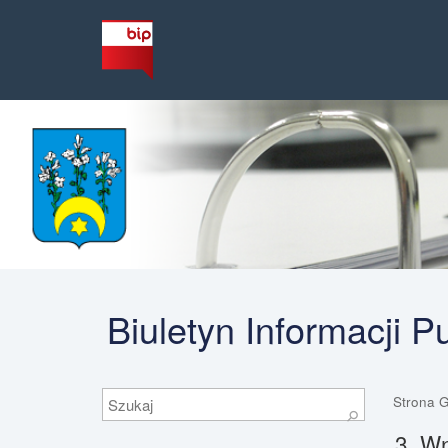
Biuletyn Informacji 
Szukaj
Strona 
⚲
3. Wn