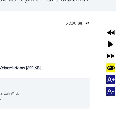
 Odpowiedź.pdf [200 KB]
ie:
Ewa Wnuk
k