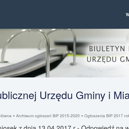
Publicznej Urzędu Gminy i Mi
»
»
Główna
Archiwum ogłoszeń BiP 2015-2020
Ogłoszenia BIP 2017 ro
iosek z dnia 13.04.2017 r - Odpowiedź na w