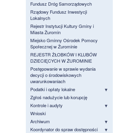
Fundusz Dróg Samorządowych
Rządowy Fundusz Inwestycji
Lokalnych
Rejestr Instytucji Kultury Gminy i
Miasta Żuromin
Miejsko Gminny Ośrodek Pomocy
Społecznej w Żurominie
REJESTR ŻŁOBKÓW I KLUBÓW
DZIECIĘCYCH W ŻUROMINIE
Postępowanie w sprawie wydania
decycji o środowiskowych
uwarunkowaniach
Podatki i opłaty lokalne
Zgłoś nadużycie lub korupcję
Kontrole i audyty
Wnioski
Archiwum
Koordynator do spraw dostępności