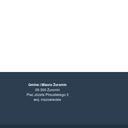
Gmina i Miasto Żuromin
09-300 Żuromin
Plac Józefa Piłsudskiego 3
woj. mazowieckie