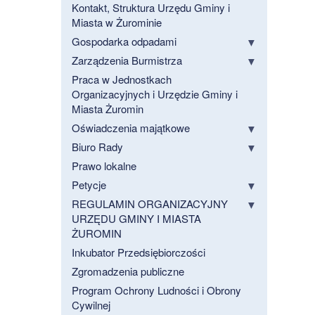
Kontakt, Struktura Urzędu Gminy i
Miasta w Żurominie
Gospodarka odpadami
Zarządzenia Burmistrza
Praca w Jednostkach
Organizacyjnych i Urzędzie Gminy i
Miasta Żuromin
Oświadczenia majątkowe
Biuro Rady
Prawo lokalne
Petycje
REGULAMIN ORGANIZACYJNY
URZĘDU GMINY I MIASTA
ŻUROMIN
Inkubator Przedsiębiorczości
Zgromadzenia publiczne
Program Ochrony Ludności i Obrony
Cywilnej