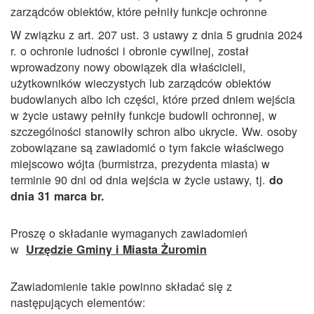
zarządców obiektów, które pełniły funkcje ochronne
W związku z art. 207 ust. 3 ustawy z dnia 5 grudnia 2024
r. o ochronie ludności i obronie cywilnej, został
wprowadzony nowy obowiązek dla właścicieli,
użytkowników wieczystych lub zarządców obiektów
budowlanych albo ich części, które przed dniem wejścia
w życie ustawy pełniły funkcje budowli ochronnej, w
szczególności stanowiły schron albo ukrycie. Ww. osoby
zobowiązane są zawiadomić o tym fakcie właściwego
miejscowo wójta (burmistrza, prezydenta miasta) w
terminie 90 dni od dnia wejścia w życie ustawy, tj.
do
dnia 31 marca br.
Proszę o składanie wymaganych zawiadomień
w
Urzędzie Gminy i Miasta Żuromin
Zawiadomienie takie powinno składać się z
następujących elementów: