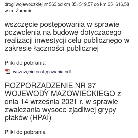
drogi wojewódzkiej nr 563 od km 35+519,57 do km 35+616,58
w m. Żuromin
wszczęcie postępowania w sprawie
pozwolenia na budowę dotyczacego
realizacji inwestycji celu publicznego w
zakresie łaczności publicznej
wszczęcie postępowania.pdf
ROZPORZĄDZENIE NR 37
WOJEWODY MAZOWIECKIEGO z
dnia 14 września 2021 r. w sprawie
zwalczania wysoce zjadliwej grypy
ptaków (HPAI)