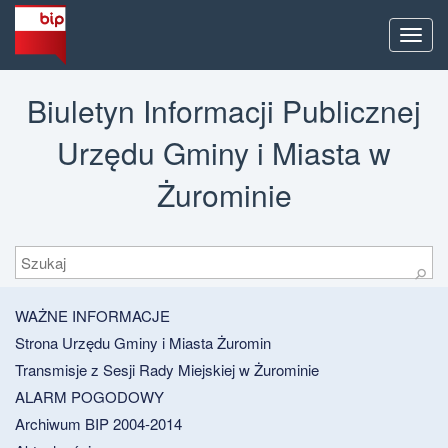
Men
Biuletyn Informacji Publicznej
Urzędu Gminy i Miasta w
Żurominie
Szukaj
⚲
WAŻNE INFORMACJE
Strona Urzędu Gminy i Miasta Żuromin
Transmisje z Sesji Rady Miejskiej w Żurominie
ALARM POGODOWY
Archiwum BIP 2004-2014