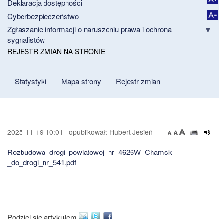
Deklaracja dostępności
Cyberbezpieczeństwo
Zgłaszanie informacji o naruszeniu prawa i ochrona
sygnalistów
REJESTR ZMIAN NA STRONIE
Statystyki
Mapa strony
Rejestr zmian
2025-11-19 10:01 , opublikował: Hubert Jesień
Rozbudowa_drogi_powiatowej_nr_4626W_Chamsk_-
_do_drogi_nr_541.pdf
Podziel się artykułem