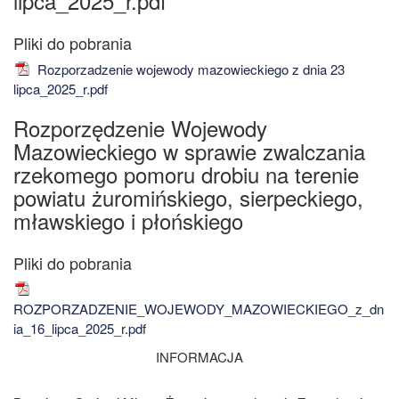
lipca_2025_r.pdf
Rozporzadzenie wojewody mazowieckiego z dnia 23
lipca_2025_r.pdf
Rozporzędzenie Wojewody
Mazowieckiego w sprawie zwalczania
rzekomego pomoru drobiu na terenie
powiatu żuromińskiego, sierpeckiego,
mławskiego i płońskiego
ROZPORZADZENIE_WOJEWODY_MAZOWIECKIEGO_z_dn
ia_16_lipca_2025_r.pdf
INFORMACJA