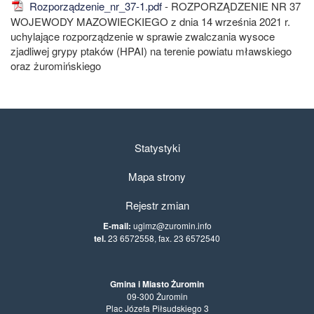
Rozporządzenie_nr_37-1.pdf
- ROZPORZĄDZENIE NR 37
WOJEWODY MAZOWIECKIEGO z dnia 14 września 2021 r.
uchylające rozporządzenie w sprawie zwalczania wysoce
zjadliwej grypy ptaków (HPAI) na terenie powiatu mławskiego
oraz żuromińskiego
Statystyki
Mapa strony
Rejestr zmian
E-mail:
ugimz@zuromin.info
tel.
23 6572558, fax. 23 6572540
Gmina i Miasto Żuromin
09-300 Żuromin
Plac Józefa Piłsudskiego 3