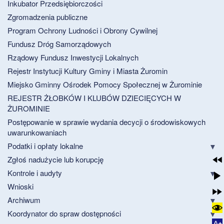
Inkubator Przedsiębiorczości
Zgromadzenia publiczne
Program Ochrony Ludności i Obrony Cywilnej
Fundusz Dróg Samorządowych
Rządowy Fundusz Inwestycji Lokalnych
Rejestr Instytucji Kultury Gminy i Miasta Żuromin
Miejsko Gminny Ośrodek Pomocy Społecznej w Żurominie
REJESTR ŻŁOBKÓW I KLUBÓW DZIECIĘCYCH W
ŻUROMINIE
Postępowanie w sprawie wydania decycji o środowiskowych
uwarunkowaniach
Podatki i opłaty lokalne
Zgłoś nadużycie lub korupcję
Kontrole i audyty
Wnioski
Archiwum
Koordynator do spraw dostępności