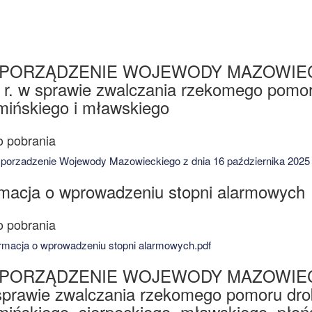
PORZĄDZENIE WOJEWODY MAZOWIECKIEG
 r. w sprawie zwalczania rzekomego pomor
mińskiego i mławskiego
orzadzenie Wojewody Mazowieckiego z dnia 16 października 2025 r
rmacja o wprowadzeniu stopni alarmowych
rmacja o wprowadzeniu stopni alarmowych.pdf
PORZĄDZENIE WOJEWODY MAZOWIECKIE
 sprawie zwalczania rzekomego pomoru drob
mińskiego, sierpeckiego, mławskiego, płoń