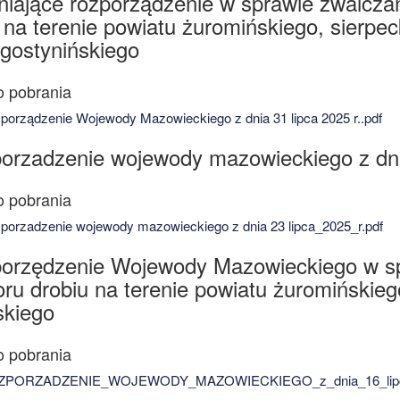
niające rozporządzenie w sprawie zwalcza
 na terenie powiatu żuromińskiego, sierpe
 gostynińskiego
orządzenie Wojewody Mazowieckiego z dnia 31 lipca 2025 r..pdf
orzadzenie wojewody mazowieckiego z dni
orzadzenie wojewody mazowieckiego z dnia 23 lipca_2025_r.pdf
orzędzenie Wojewody Mazowieckiego w sp
ru drobiu na terenie powiatu żuromińskieg
skiego
PORZADZENIE_WOJEWODY_MAZOWIECKIEGO_z_dnia_16_lipca