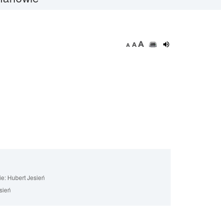
ie:
Hubert Jesień
sień