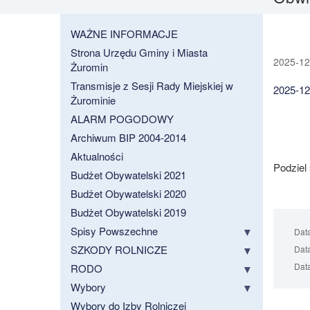
WAŻNE INFORMACJE
Strona Urzędu Gminy i Miasta
2025-12-
Żuromin
Transmisje z Sesji Rady Miejskiej w
2025-1
Żurominie
ALARM POGODOWY
Archiwum BIP 2004-2014
Aktualności
Podziel
Budżet Obywatelski 2021
Budżet Obywatelski 2020
Budżet Obywatelski 2019
Spisy Powszechne
Dat
SZKODY ROLNICZE
Data
Data
RODO
Wybory
Wybory do Izby Rolniczej