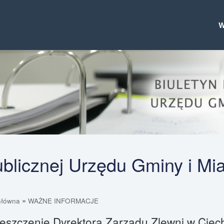
Publicznej Urzędu Gminy i Mi
»
Główna
WAŻNE INFORMACJE
eszczenie Dyrektora Zarządu Zlewni w Cie