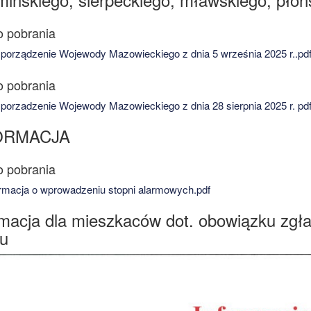
orządzenie Wojewody Mazowieckiego z dnia 5 września 2025 r..pd
orzadzenie Wojewody Mazowieckiego z dnia 28 sierpnia 2025 r. pdf
ORMACJA
rmacja o wprowadzeniu stopni alarmowych.pdf
rmacja dla mieszkaców dot. obowiązku zgł
iu