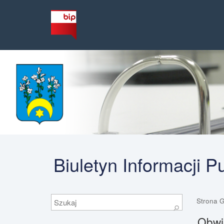
Biuletyn Informacji 
Szukaj
Strona 
⚲
Obwi