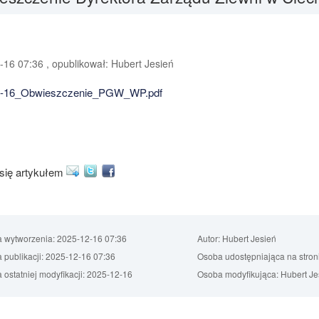
16 07:36 , opublikował: Hubert Jesień
2-16_Obwieszczenie_PGW_WP.pdf
 się artykułem
a wytworzenia:
2025-12-16 07:36
Autor:
Hubert Jesień
 publikacji:
2025-12-16 07:36
Osoba udostępniająca na stron
 ostatniej modyfikacji:
2025-12-16
Osoba modyfikująca:
Hubert Je