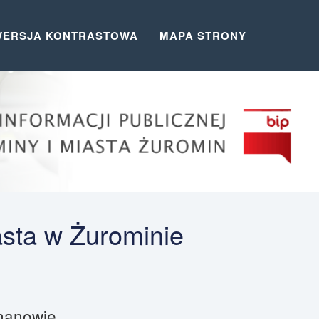
WERSJA KONTRASTOWA
MAPA STRONY
asta w Żurominie
chanowie