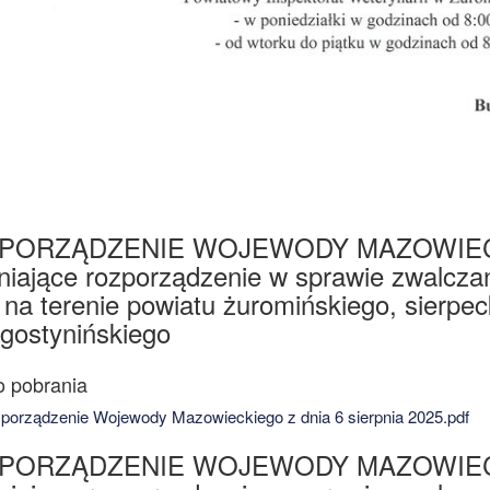
PORZĄDZENIE WOJEWODY MAZOWIECKIEGO
niające rozporządzenie w sprawie zwalcza
 na terenie powiatu żuromińskiego, sierpe
 gostynińskiego
orządzenie Wojewody Mazowieckiego z dnia 6 sierpnia 2025.pdf
PORZĄDZENIE WOJEWODY MAZOWIECKIEGO