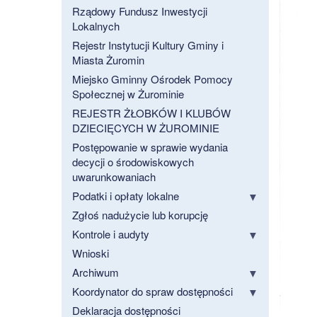
Rządowy Fundusz Inwestycji
Lokalnych
Rejestr Instytucji Kultury Gminy i
Miasta Żuromin
Miejsko Gminny Ośrodek Pomocy
Społecznej w Żurominie
REJESTR ŻŁOBKÓW I KLUBÓW
DZIECIĘCYCH W ŻUROMINIE
Postępowanie w sprawie wydania
decycji o środowiskowych
uwarunkowaniach
Podatki i opłaty lokalne
Zgłoś nadużycie lub korupcję
Kontrole i audyty
Wnioski
Archiwum
Koordynator do spraw dostępności
Deklaracja dostępności