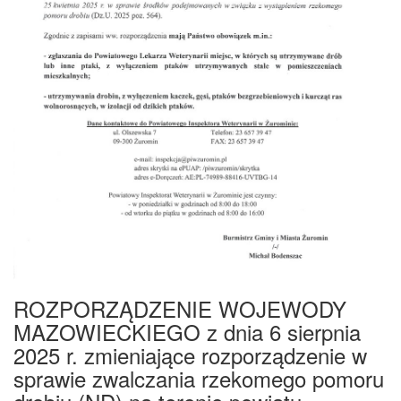
ROZPORZĄDZENIE WOJEWODY
MAZOWIECKIEGO z dnia 6 sierpnia
2025 r. zmieniające rozporządzenie w
sprawie zwalczania rzekomego pomoru