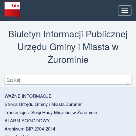
Men
Biuletyn Informacji Publicznej
Urzędu Gminy i Miasta w
Żurominie
Szukaj
⚲
WAŻNE INFORMACJE
Strona Urzędu Gminy i Miasta Żuromin
Transmisje z Sesji Rady Miejskiej w Żurominie
ALARM POGODOWY
Archiwum BIP 2004-2014