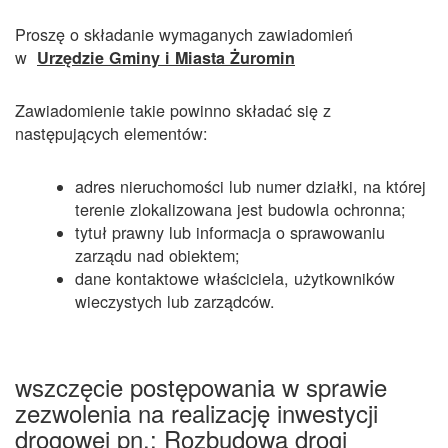
Proszę o składanie wymaganych zawiadomień
w
Urzędzie Gminy i Miasta Żuromin
Zawiadomienie takie powinno składać się z
następujących elementów:
adres nieruchomości lub numer działki, na której
terenie zlokalizowana jest budowla ochronna;
tytuł prawny lub informacja o sprawowaniu
zarządu nad obiektem;
dane kontaktowe właściciela, użytkowników
wieczystych lub zarządców.
wszczęcie postępowania w sprawie
zezwolenia na realizację inwestycji
drogowej pn.: Rozbudowa drogi