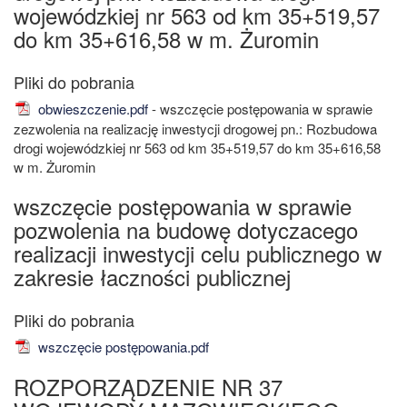
wojewódzkiej nr 563 od km 35+519,57
do km 35+616,58 w m. Żuromin
obwieszczenie.pdf
- wszczęcie postępowania w sprawie
zezwolenia na realizację inwestycji drogowej pn.: Rozbudowa
drogi wojewódzkiej nr 563 od km 35+519,57 do km 35+616,58
w m. Żuromin
wszczęcie postępowania w sprawie
pozwolenia na budowę dotyczacego
realizacji inwestycji celu publicznego w
zakresie łaczności publicznej
wszczęcie postępowania.pdf
ROZPORZĄDZENIE NR 37