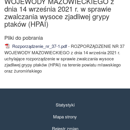
WOJEWODY MAZOWIECKIEGO z
dnia 14 września 2021 r. w sprawie
zwalczania wysoce zjadliwej grypy
ptaków (HPAI)
Rozporządzenie_nr_37-1.pdf
- ROZPORZĄDZENIE NR 37
WOJEWODY MAZOWIECKIEGO z dnia 14 września 2021 r.
uchylające rozporządzenie w sprawie zwalczania wysoce
zjadliwej grypy ptaków (HPAI) na terenie powiatu mławskiego
oraz żuromińskiego
Statystyki
Mapa strony
Rejestr zmian