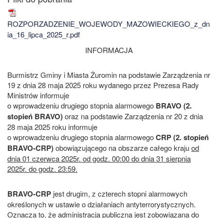
ROZPORZADZENIE_WOJEWODY_MAZOWIECKIEGO_z_dn
ia_16_lipca_2025_r.pdf
INFORMACJA
Burmistrz Gminy i Miasta Żuromin na podstawie Zarządzenia nr
19 z dnia 28 maja 2025 roku wydanego przez Prezesa Rady
Ministrów informuje
o wprowadzeniu drugiego stopnia alarmowego
BRAVO (2.
stopień BRAVO)
oraz na podstawie Zarządzenia nr 20 z dnia
28 maja 2025 roku informuje
o wprowadzeniu drugiego stopnia alarmowego
CRP (2. stopień
BRAVO-CRP)
obowiązującego na obszarze całego kraju
od
dnia 01 czerwca 2025r. od godz. 00:00 do dnia 31 sierpnia
2025r. do godz. 23:59.
BRAVO-CRP
jest drugim, z czterech stopni alarmowych
określonych w ustawie o działaniach antyterrorystycznych.
Oznacza to, że administracja publiczna jest zobowiązana do