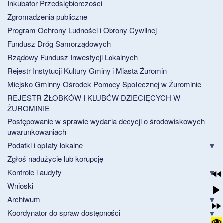
Inkubator Przedsiębiorczości
Zgromadzenia publiczne
Program Ochrony Ludności i Obrony Cywilnej
Fundusz Dróg Samorządowych
Rządowy Fundusz Inwestycji Lokalnych
Rejestr Instytucji Kultury Gminy i Miasta Żuromin
Miejsko Gminny Ośrodek Pomocy Społecznej w Żurominie
REJESTR ŻŁOBKÓW I KLUBÓW DZIECIĘCYCH W
ŻUROMINIE
Postępowanie w sprawie wydania decycji o środowiskowych
uwarunkowaniach
Podatki i opłaty lokalne
Zgłoś nadużycie lub korupcję
Kontrole i audyty
Wnioski
Archiwum
Koordynator do spraw dostępności