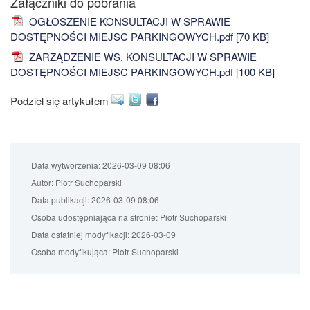
Załączniki do pobrania
OGŁOSZENIE KONSULTACJI W SPRAWIE
DOSTĘPNOŚCI MIEJSC PARKINGOWYCH.pdf [70 KB]
ZARZĄDZENIE WS. KONSULTACJI W SPRAWIE
DOSTĘPNOŚCI MIEJSC PARKINGOWYCH.pdf [100 KB]
Podziel się artykułem
Data wytworzenia:
2026-03-09 08:06
Autor:
Piotr Suchoparski
Data publikacji:
2026-03-09 08:06
Osoba udostępniająca na stronie:
Piotr Suchoparski
Data ostatniej modyfikacji:
2026-03-09
Osoba modyfikująca:
Piotr Suchoparski