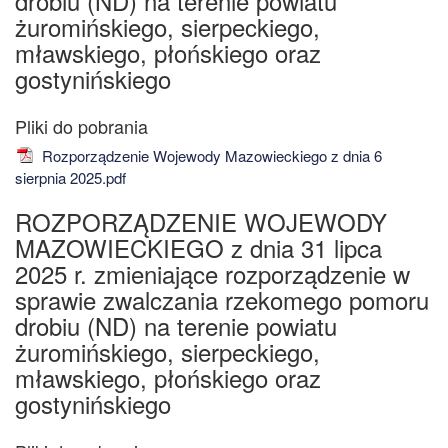
drobiu (ND) na terenie powiatu
żuromińskiego, sierpeckiego,
mławskiego, płońskiego oraz
gostynińskiego
Rozporządzenie Wojewody Mazowieckiego z dnia 6
sierpnia 2025.pdf
ROZPORZĄDZENIE WOJEWODY
MAZOWIECKIEGO z dnia 31 lipca
2025 r. zmieniające rozporządzenie w
sprawie zwalczania rzekomego pomoru
drobiu (ND) na terenie powiatu
żuromińskiego, sierpeckiego,
mławskiego, płońskiego oraz
gostynińskiego