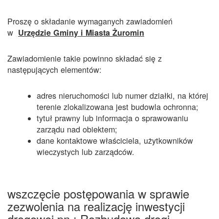
Proszę o składanie wymaganych zawiadomień
w
Urzędzie Gminy i Miasta Żuromin
Zawiadomienie takie powinno składać się z
następujących elementów:
adres nieruchomości lub numer działki, na której
terenie zlokalizowana jest budowla ochronna;
tytuł prawny lub informacja o sprawowaniu
zarządu nad obiektem;
dane kontaktowe właściciela, użytkowników
wieczystych lub zarządców.
wszczęcie postępowania w sprawie
zezwolenia na realizację inwestycji
drogowej pn.: Rozbudowa drogi