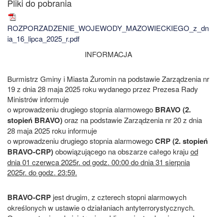
ROZPORZADZENIE_WOJEWODY_MAZOWIECKIEGO_z_dn
ia_16_lipca_2025_r.pdf
INFORMACJA
Burmistrz Gminy i Miasta Żuromin na podstawie Zarządzenia nr
19 z dnia 28 maja 2025 roku wydanego przez Prezesa Rady
Ministrów informuje
o wprowadzeniu drugiego stopnia alarmowego
BRAVO (2.
stopień BRAVO)
oraz na podstawie Zarządzenia nr 20 z dnia
28 maja 2025 roku informuje
o wprowadzeniu drugiego stopnia alarmowego
CRP (2. stopień
BRAVO-CRP)
obowiązującego na obszarze całego kraju
od
dnia 01 czerwca 2025r. od godz. 00:00 do dnia 31 sierpnia
2025r. do godz. 23:59.
BRAVO-CRP
jest drugim, z czterech stopni alarmowych
określonych w ustawie o działaniach antyterrorystycznych.