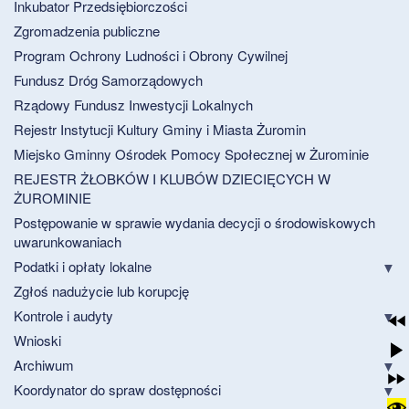
Inkubator Przedsiębiorczości
Zgromadzenia publiczne
Program Ochrony Ludności i Obrony Cywilnej
Fundusz Dróg Samorządowych
Rządowy Fundusz Inwestycji Lokalnych
Rejestr Instytucji Kultury Gminy i Miasta Żuromin
Miejsko Gminny Ośrodek Pomocy Społecznej w Żurominie
REJESTR ŻŁOBKÓW I KLUBÓW DZIECIĘCYCH W
ŻUROMINIE
Postępowanie w sprawie wydania decycji o środowiskowych
uwarunkowaniach
Podatki i opłaty lokalne
Zgłoś nadużycie lub korupcję
Kontrole i audyty
Wnioski
Archiwum
Koordynator do spraw dostępności