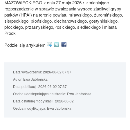
MAZOWIECKIEGO z dnia 27 maja 2026 r. zmieniające
rozporządzenie w sprawie zwalczania wysoce zjadliwej grypy
ptaków (HPAI) na terenie powiatu mławskiego, żuromińskiego,
sierpeckiego, płońskiego, ciechanowskiego, gostynińskiego,
płockiego, przasnyskiego, łosickiego, siedleckiego i miasta
Płock
Podziel się artykułem
Data wytworzenia:
2026-06-02 07:37
Autor:
Ewa Jabłońska
Data publikacji:
2026-06-02 07:37
Osoba udostępniająca na stronie:
Ewa Jabłońska
Data ostatniej modyfikacji:
2026-06-02
Osoba modyfikująca:
Ewa Jabłońska