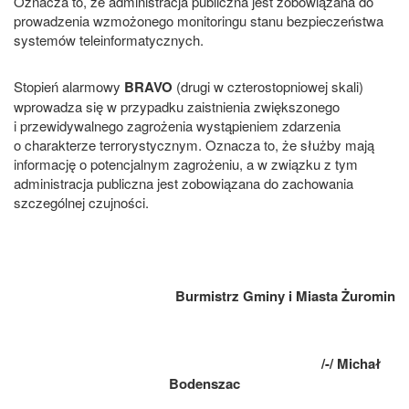
Oznacza to, że administracja publiczna jest zobowiązana do
prowadzenia wzmożonego monitoringu stanu bezpieczeństwa
systemów teleinformatycznych.
Stopień alarmowy
BRAVO
(drugi w czterostopniowej skali)
wprowadza się w przypadku zaistnienia zwiększonego
i przewidywalnego zagrożenia wystąpieniem zdarzenia
o charakterze terrorystycznym. Oznacza to, że służby mają
informację o potencjalnym zagrożeniu, a w związku z tym
administracja publiczna jest zobowiązana do zachowania
szczególnej czujności.
Burmistrz Gminy i Miasta Żuromin
/-/ Michał
Bodenszac