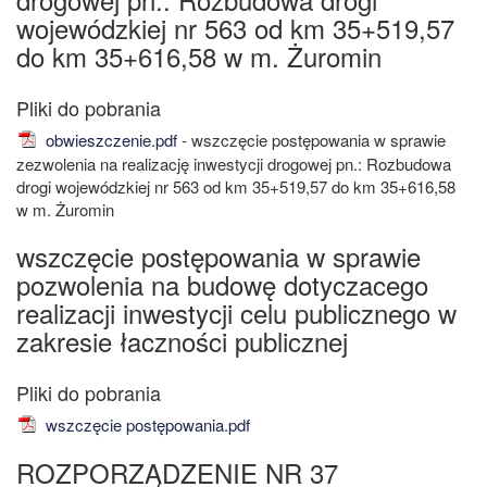
wojewódzkiej nr 563 od km 35+519,57
do km 35+616,58 w m. Żuromin
obwieszczenie.pdf
- wszczęcie postępowania w sprawie
zezwolenia na realizację inwestycji drogowej pn.: Rozbudowa
drogi wojewódzkiej nr 563 od km 35+519,57 do km 35+616,58
w m. Żuromin
wszczęcie postępowania w sprawie
pozwolenia na budowę dotyczacego
realizacji inwestycji celu publicznego w
zakresie łaczności publicznej
wszczęcie postępowania.pdf
ROZPORZĄDZENIE NR 37