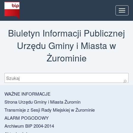
Men
Biuletyn Informacji Publicznej
Urzędu Gminy i Miasta w
Żurominie
Szukaj
⚲
WAŻNE INFORMACJE
Strona Urzędu Gminy i Miasta Żuromin
Transmisje z Sesji Rady Miejskiej w Żurominie
ALARM POGODOWY
Archiwum BIP 2004-2014