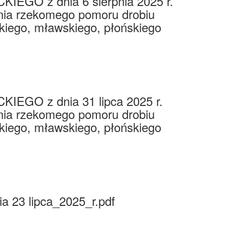
 z dnia 6 sierpnia 2025 r.
nia rzekomego pomoru drobiu
ckiego, mławskiego, płońskiego
 z dnia 31 lipca 2025 r.
nia rzekomego pomoru drobiu
ckiego, mławskiego, płońskiego
a 23 lipca_2025_r.pdf