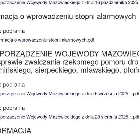
orzadzenie Wojewody Mazowieckiego z dnia 16 października 2025 r
rmacja o wprowadzeniu stopni alarmowych
rmacja o wprowadzeniu stopni alarmowych.pdf
PORZĄDZENIE WOJEWODY MAZOWIECKIE
 sprawie zwalczania rzekomego pomoru drob
mińskiego, sierpeckiego, mławskiego, płoń
orządzenie Wojewody Mazowieckiego z dnia 5 września 2025 r..pd
orzadzenie Wojewody Mazowieckiego z dnia 28 sierpnia 2025 r. pdf
ORMACJA