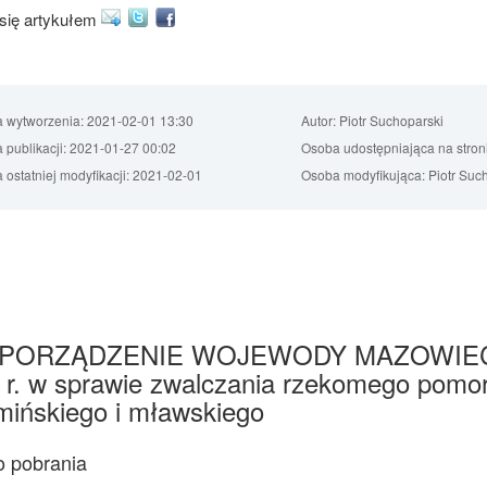
 się artykułem
a wytworzenia:
2021-02-01 13:30
Autor:
Piotr Suchoparski
 publikacji:
2021-01-27 00:02
Osoba udostępniająca na stron
 ostatniej modyfikacji:
2021-02-01
Osoba modyfikująca:
Piotr Suc
PORZĄDZENIE WOJEWODY MAZOWIECKIEG
 r. w sprawie zwalczania rzekomego pomor
mińskiego i mławskiego