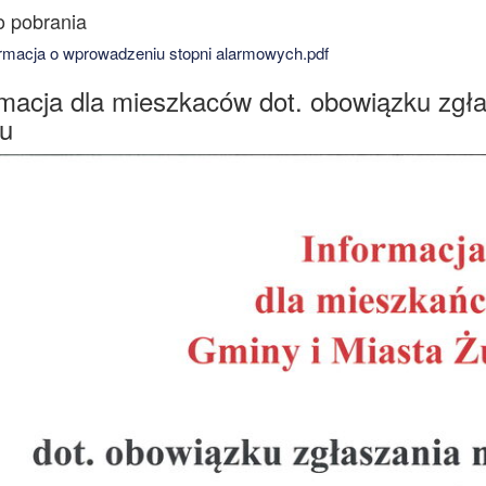
rmacja o wprowadzeniu stopni alarmowych.pdf
rmacja dla mieszkaców dot. obowiązku zgł
iu