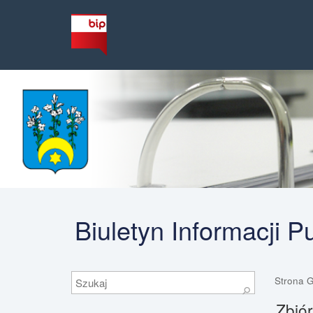
Biuletyn Informacji 
Szukaj
Strona 
⚲
Zbió