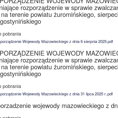
PORZĄDZENIE WOJEWODY MAZOWIECKIEGO
niające rozporządzenie w sprawie zwalcza
 na terenie powiatu żuromińskiego, sierpe
 gostynińskiego
orządzenie Wojewody Mazowieckiego z dnia 6 sierpnia 2025.pdf
PORZĄDZENIE WOJEWODY MAZOWIECKIEGO
niające rozporządzenie w sprawie zwalcza
 na terenie powiatu żuromińskiego, sierpe
 gostynińskiego
orządzenie Wojewody Mazowieckiego z dnia 31 lipca 2025 r..pdf
orzadzenie wojewody mazowieckiego z dni