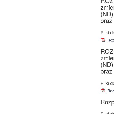
ROZ
zmie
(ND)
oraz
Rozp
ROZ
zmie
(ND)
oraz
Rozp
Rozp