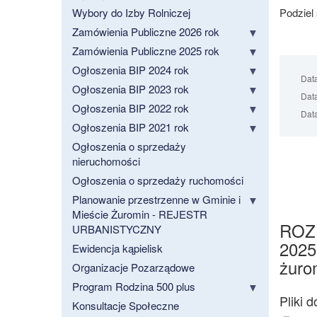
Wybory do Izby Rolniczej
Podziel
Zamówienia Publiczne 2026 rok
Zamówienia Publiczne 2025 rok
Ogłoszenia BIP 2024 rok
Dat
Ogłoszenia BIP 2023 rok
Data
Ogłoszenia BIP 2022 rok
Data
Ogłoszenia BIP 2021 rok
Ogłoszenia o sprzedaży
nieruchomości
Ogłoszenia o sprzedaży ruchomości
Planowanie przestrzenne w Gminie i
Mieście Żuromin - REJESTR
ROZ
URBANISTYCZNY
2025
Ewidencja kąpielisk
żuro
Organizacje Pozarządowe
Program Rodzina 500 plus
Konsultacje Społeczne