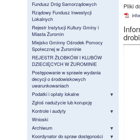
Fundusz Dróg Samorządowych
Rządowy Fundusz Inwestycji
info
Lokalnych
Info
Rejestr Instytucji Kultury Gminy i
Miasta Żuromin
drob
Miejsko Gminny Ośrodek Pomocy
Społecznej w Żurominie
REJESTR ŻŁOBKÓW I KLUBÓW
DZIECIĘCYCH W ŻUROMINIE
Postępowanie w sprawie wydania
decycji o środowiskowych
uwarunkowaniach
Podatki i opłaty lokalne
Zgłoś nadużycie lub korupcję
Kontrole i audyty
Wnioski
Archiwum
Koordynator do spraw dostępności