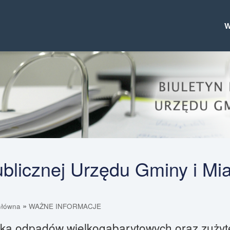
Publicznej Urzędu Gminy i Mi
»
Główna
WAŻNE INFORMACJE
rka odpadów wielkogabarytowych oraz zużyt