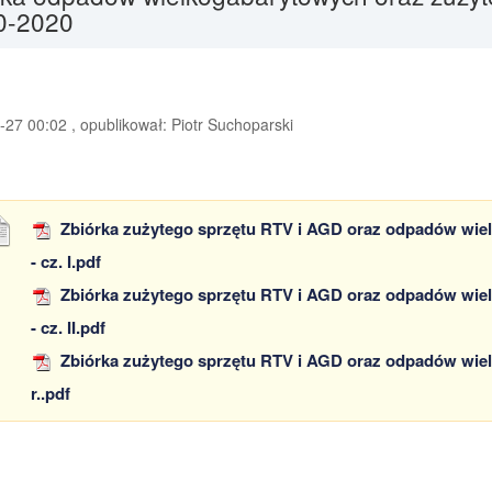
0-2020
27 00:02 , opublikował: Piotr Suchoparski
Zbiórka zużytego sprzętu RTV i AGD oraz odpadów wielk
- cz. I.pdf
Zbiórka zużytego sprzętu RTV i AGD oraz odpadów wielk
- cz. II.pdf
Zbiórka zużytego sprzętu RTV i AGD oraz odpadów wiel
r..pdf