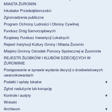
MIASTA ŻUROMIN
Inkubator Przedsiębiorczości
Zgromadzenia publiczne
Program Ochrony Ludności i Obrony Cywilnej
Fundusz Dróg Samorządowych
Rządowy Fundusz Inwestycji Lokalnych
Rejestr Instytucji Kultury Gminy i Miasta Żuromin
Miejsko Gminny Ośrodek Pomocy Społecznej w Żurominie
REJESTR ŻŁOBKÓW I KLUBÓW DZIECIĘCYCH W
ŻUROMINIE
Postępowanie w sprawie wydania decycji o środowiskowych
uwarunkowaniach
Podatki i opłaty lokalne
Zgłoś nadużycie lub korupcję
Kontrole i audyty
Wnioski
Archiwum