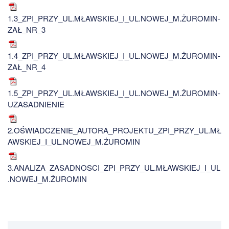
1.3_ZPI_PRZY_UL.MŁAWSKIEJ_I_UL.NOWEJ_M.ŻUROMIN-
ZAŁ_NR_3
1.4_ZPI_PRZY_UL.MŁAWSKIEJ_I_UL.NOWEJ_M.ŻUROMIN-
ZAŁ_NR_4
1.5_ZPI_PRZY_UL.MŁAWSKIEJ_I_UL.NOWEJ_M.ŻUROMIN-
UZASADNIENIE
2.OŚWIADCZENIE_AUTORA_PROJEKTU_ZPI_PRZY_UL.MŁ
AWSKIEJ_I_UL.NOWEJ_M.ŻUROMIN
3.ANALIZA_ZASADNOSCI_ZPI_PRZY_UL.MŁAWSKIEJ_I_UL
.NOWEJ_M.ŻUROMIN