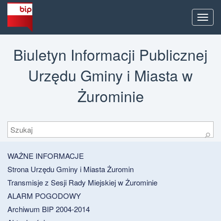
Men
Biuletyn Informacji Publicznej
Urzędu Gminy i Miasta w
Żurominie
Szukaj
⚲
WAŻNE INFORMACJE
Strona Urzędu Gminy i Miasta Żuromin
Transmisje z Sesji Rady Miejskiej w Żurominie
ALARM POGODOWY
Archiwum BIP 2004-2014