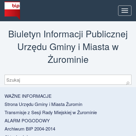
Men
Biuletyn Informacji Publicznej
Urzędu Gminy i Miasta w
Żurominie
Szukaj
⚲
WAŻNE INFORMACJE
Strona Urzędu Gminy i Miasta Żuromin
Transmisje z Sesji Rady Miejskiej w Żurominie
ALARM POGODOWY
Archiwum BIP 2004-2014