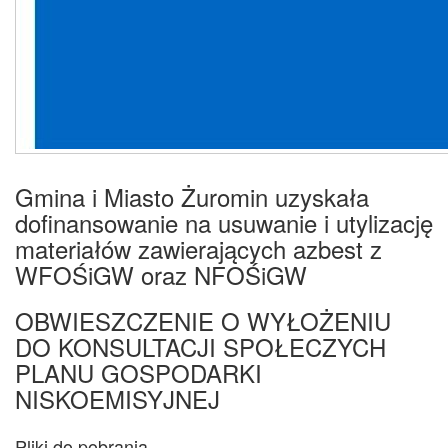
Gmina i Miasto Żuromin uzyskała
dofinansowanie na usuwanie i utylizację
materiałów zawierających azbest z
WFOŚiGW oraz NFOŚiGW
OBWIESZCZENIE O WYŁOŻENIU
DO KONSULTACJI SPOŁECZYCH
PLANU GOSPODARKI
NISKOEMISYJNEJ