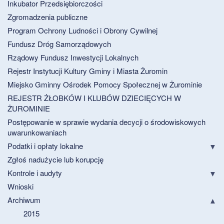
Inkubator Przedsiębiorczości
Zgromadzenia publiczne
Program Ochrony Ludności i Obrony Cywilnej
Fundusz Dróg Samorządowych
Rządowy Fundusz Inwestycji Lokalnych
Rejestr Instytucji Kultury Gminy i Miasta Żuromin
Miejsko Gminny Ośrodek Pomocy Społecznej w Żurominie
REJESTR ŻŁOBKÓW I KLUBÓW DZIECIĘCYCH W
ŻUROMINIE
Postępowanie w sprawie wydania decycji o środowiskowych
uwarunkowaniach
Podatki i opłaty lokalne
Zgłoś nadużycie lub korupcję
Kontrole i audyty
Wnioski
Archiwum
2015