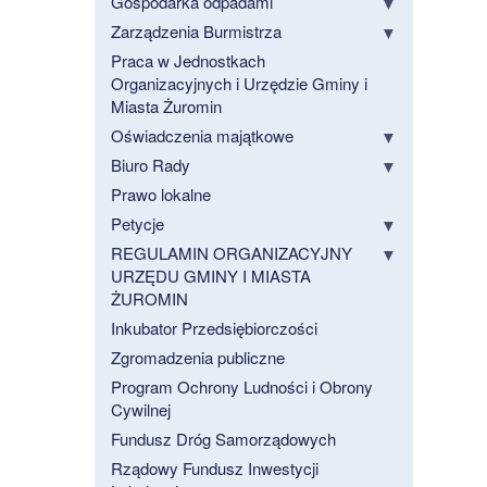
Gospodarka odpadami
Zarządzenia Burmistrza
Praca w Jednostkach
Organizacyjnych i Urzędzie Gminy i
Miasta Żuromin
Oświadczenia majątkowe
Biuro Rady
Prawo lokalne
Petycje
REGULAMIN ORGANIZACYJNY
URZĘDU GMINY I MIASTA
ŻUROMIN
Inkubator Przedsiębiorczości
Zgromadzenia publiczne
Program Ochrony Ludności i Obrony
Cywilnej
Fundusz Dróg Samorządowych
Rządowy Fundusz Inwestycji