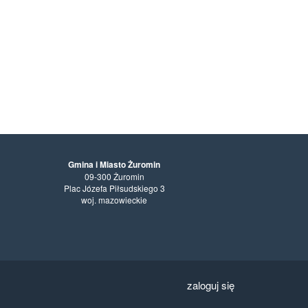
Gmina i Miasto Żuromin
09-300 Żuromin
Plac Józefa Piłsudskiego 3
woj. mazowieckie
zaloguj się