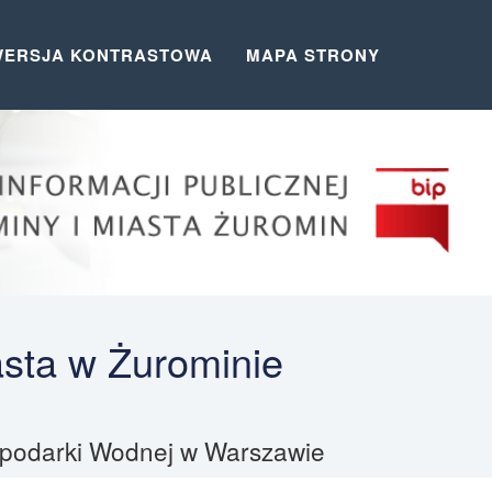
WERSJA KONTRASTOWA
MAPA STRONY
asta w Żurominie
spodarki Wodnej w Warszawie