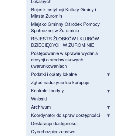
Lokalnych
Rejestr Instytucji Kultury Gminy i
Miasta Żuromin
Miejsko Gminny Ośrodek Pomocy
Społecznej w Żurominie
REJESTR ŻŁOBKÓW I KLUBÓW
DZIECIĘCYCH W ŻUROMINIE
Postępowanie w sprawie wydania
decycji o środowiskowych
uwarunkowaniach
Podatki i opłaty lokalne
Zgłoś nadużycie lub korupcję
Kontrole i audyty
Wnioski
Archiwum
Koordynator do spraw dostępności
Deklaracja dostępności
Cyberbezpieczeństwo