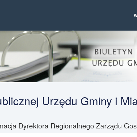
Publicznej Urzędu Gminy i Mi
rmacja Dyrektora Regionalnego Zarządu Go