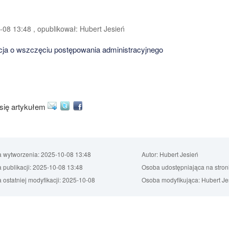
08 13:48 , opublikował: Hubert Jesień
cja o wszczęciu postępowania administracyjnego
 się artykułem
a wytworzenia:
2025-10-08 13:48
Autor:
Hubert Jesień
 publikacji:
2025-10-08 13:48
Osoba udostępniająca na stron
 ostatniej modyfikacji:
2025-10-08
Osoba modyfikująca:
Hubert Je