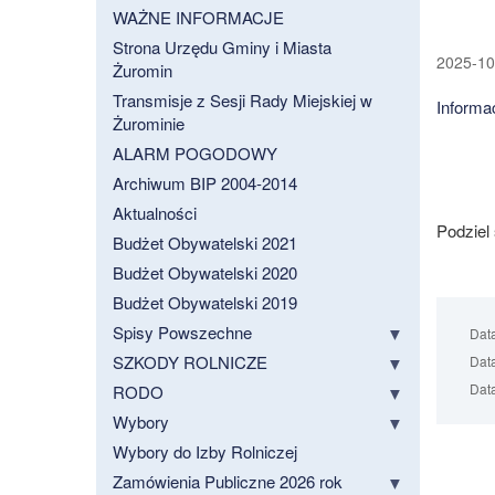
WAŻNE INFORMACJE
Strona Urzędu Gminy i Miasta
2025-10-
Żuromin
Transmisje z Sesji Rady Miejskiej w
Informa
Żurominie
ALARM POGODOWY
Archiwum BIP 2004-2014
Aktualności
Podziel
Budżet Obywatelski 2021
Budżet Obywatelski 2020
Budżet Obywatelski 2019
Spisy Powszechne
Dat
SZKODY ROLNICZE
Data
Data
RODO
Wybory
Wybory do Izby Rolniczej
Zamówienia Publiczne 2026 rok