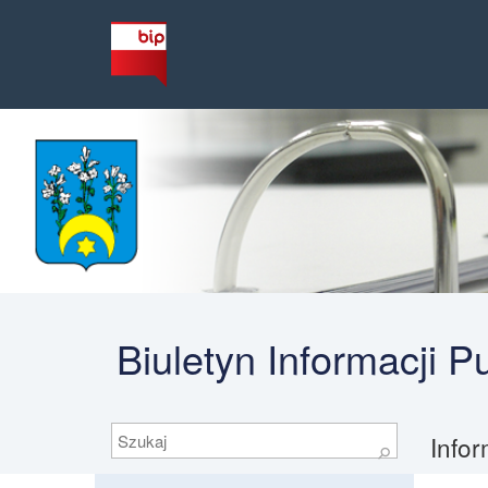
Biuletyn Informacji 
Szukaj
Info
⚲