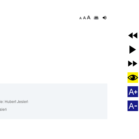
ie:
Hubert Jesień
sień