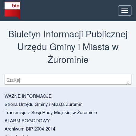
Men
Biuletyn Informacji Publicznej
Urzędu Gminy i Miasta w
Żurominie
Szukaj
⚲
WAŻNE INFORMACJE
Strona Urzędu Gminy i Miasta Żuromin
Transmisje z Sesji Rady Miejskiej w Żurominie
ALARM POGODOWY
Archiwum BIP 2004-2014