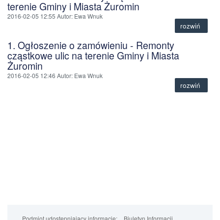
terenie Gminy i Miasta Żuromin
2016-02-05 12:55
Autor
: Ewa Wnuk
rozwiń
1. Ogłoszenie o zamówieniu - Remonty
cząstkowe ulic na terenie Gminy i Miasta
Żuromin
2016-02-05 12:46
Autor
: Ewa Wnuk
rozwiń
Podmiot udostępniający informacje:
Biuletyn Informacji