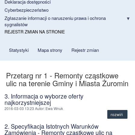
Deklaracja dostępności
Cyberbezpieczeństwo
Zgłaszanie informacji o naruszeniu prawa i ochrona
sygnalistów
REJESTR ZMIAN NA STRONIE
Statystyki
Mapa strony
Rejestr zmian
Przetarg nr 1 - Remonty cząstkowe
ulic na terenie Gminy i Miasta Żuromin
3. Informacja o wyborze oferty
najkorzystniejszej
2016-03-03 13:23
Autor
: Ewa Wnuk
rozwiń
2. Specyfikacja Istotnych Warunków
Zamówienia - Remonty cząstkowe ulic na