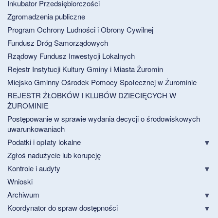
Inkubator Przedsiębiorczości
Zgromadzenia publiczne
Program Ochrony Ludności i Obrony Cywilnej
Fundusz Dróg Samorządowych
Rządowy Fundusz Inwestycji Lokalnych
Rejestr Instytucji Kultury Gminy i Miasta Żuromin
Miejsko Gminny Ośrodek Pomocy Społecznej w Żurominie
REJESTR ŻŁOBKÓW I KLUBÓW DZIECIĘCYCH W
ŻUROMINIE
Postępowanie w sprawie wydania decycji o środowiskowych
uwarunkowaniach
Podatki i opłaty lokalne
Zgłoś nadużycie lub korupcję
Kontrole i audyty
Wnioski
Archiwum
Koordynator do spraw dostępności