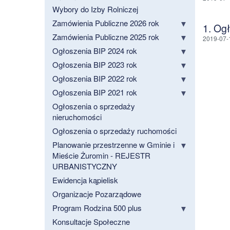
Wybory do Izby Rolniczej
Zamówienia Publiczne 2026 rok
1. Og
Zamówienia Publiczne 2025 rok
2019-07-
Ogłoszenia BIP 2024 rok
Ogłoszenia BIP 2023 rok
Ogłoszenia BIP 2022 rok
Ogłoszenia BIP 2021 rok
Ogłoszenia o sprzedaży
nieruchomości
Ogłoszenia o sprzedaży ruchomości
Planowanie przestrzenne w Gminie i
Mieście Żuromin - REJESTR
URBANISTYCZNY
Ewidencja kąpielisk
Organizacje Pozarządowe
Program Rodzina 500 plus
Konsultacje Społeczne