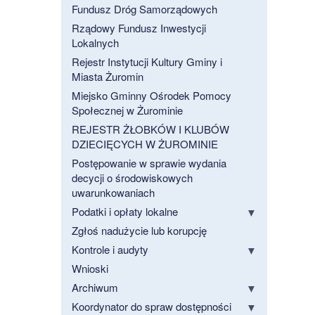
Fundusz Dróg Samorządowych
Rządowy Fundusz Inwestycji
Lokalnych
Rejestr Instytucji Kultury Gminy i
Miasta Żuromin
Miejsko Gminny Ośrodek Pomocy
Społecznej w Żurominie
REJESTR ŻŁOBKÓW I KLUBÓW
DZIECIĘCYCH W ŻUROMINIE
Postępowanie w sprawie wydania
decycji o środowiskowych
uwarunkowaniach
Podatki i opłaty lokalne
Zgłoś nadużycie lub korupcję
Kontrole i audyty
Wnioski
Archiwum
Koordynator do spraw dostępności