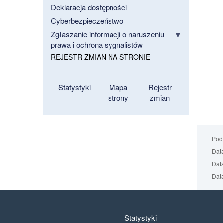
Deklaracja dostępności
Cyberbezpieczeństwo
Zgłaszanie informacji o naruszeniu
prawa i ochrona sygnalistów
REJESTR ZMIAN NA STRONIE
Statystyki
Mapa
Rejestr
strony
zmian
Podm
Data
Data
Data
Statystyki