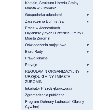
Kontakt, Struktura Urzędu Gminy i
Miasta w Żurominie
Gospodarka odpadami
Zarządzenia Burmistrza
Praca w Jednostkach
Organizacyjnych i Urzędzie Gminy i
Miasta Żuromin
Oświadczenia majątkowe
Biuro Rady
Prawo lokalne
Petycje
REGULAMIN ORGANIZACYJNY
URZĘDU GMINY I MIASTA
ŻUROMIN
Inkubator Przedsiębiorczości
Zgromadzenia publiczne
Program Ochrony Ludności i Obrony
Cywilnej