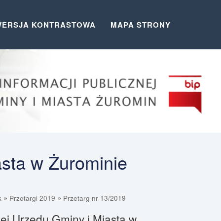
WERSJA KONTRASTOWA
MAPA STRONY
asta w Żurominie
»
»
k
Przetargi 2019
Przetarg nr 13/2019
znej Urzędu Gminy i Miasta w