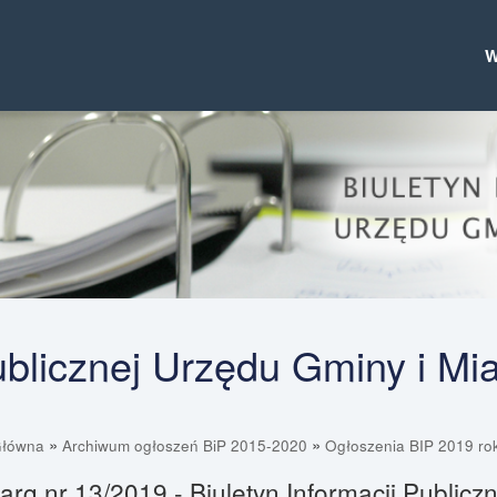
Publicznej Urzędu Gminy i Mi
»
»
Główna
Archiwum ogłoszeń BiP 2015-2020
Ogłoszenia BIP 2019 ro
arg nr 13/2019 - Biuletyn Informacji Public