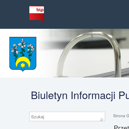
Biuletyn Informacji 
Szukaj
Strona 
⚲
Przet