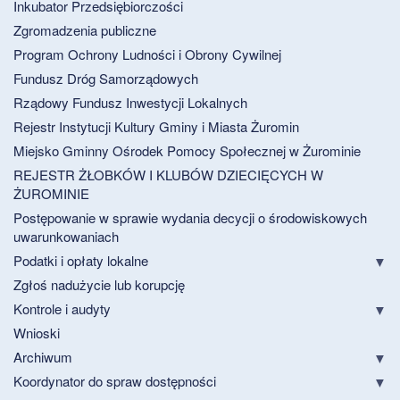
Inkubator Przedsiębiorczości
Zgromadzenia publiczne
Program Ochrony Ludności i Obrony Cywilnej
Fundusz Dróg Samorządowych
Rządowy Fundusz Inwestycji Lokalnych
Rejestr Instytucji Kultury Gminy i Miasta Żuromin
Miejsko Gminny Ośrodek Pomocy Społecznej w Żurominie
REJESTR ŻŁOBKÓW I KLUBÓW DZIECIĘCYCH W
ŻUROMINIE
Postępowanie w sprawie wydania decycji o środowiskowych
uwarunkowaniach
Podatki i opłaty lokalne
Zgłoś nadużycie lub korupcję
Kontrole i audyty
Wnioski
Archiwum
Koordynator do spraw dostępności