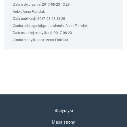
Data wytworzenia:
2017-08-23 13:29
Autor:
Anna Fabisiak
Data publikacji:
2017-08-23 13:29
Osoba udostępniająca na stronie:
Anna Fabisiak
Data ostatniej modyfikacji:
2017-08-23
Osoba modyfikująca:
Anna Fabisiak
Statystyki
Mapa strony