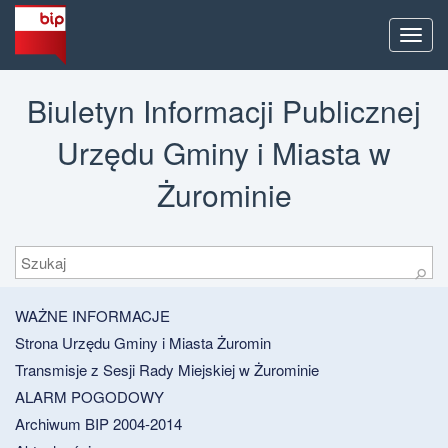
Men
Biuletyn Informacji Publicznej
Urzędu Gminy i Miasta w
Żurominie
Szukaj
⚲
WAŻNE INFORMACJE
Strona Urzędu Gminy i Miasta Żuromin
Transmisje z Sesji Rady Miejskiej w Żurominie
ALARM POGODOWY
Archiwum BIP 2004-2014