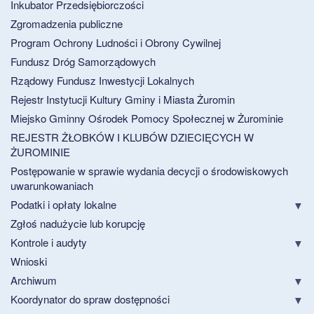
Inkubator Przedsiębiorczości
Zgromadzenia publiczne
Program Ochrony Ludności i Obrony Cywilnej
Fundusz Dróg Samorządowych
Rządowy Fundusz Inwestycji Lokalnych
Rejestr Instytucji Kultury Gminy i Miasta Żuromin
Miejsko Gminny Ośrodek Pomocy Społecznej w Żurominie
REJESTR ŻŁOBKÓW I KLUBÓW DZIECIĘCYCH W
ŻUROMINIE
Postępowanie w sprawie wydania decycji o środowiskowych
uwarunkowaniach
Podatki i opłaty lokalne
Zgłoś nadużycie lub korupcję
Kontrole i audyty
Wnioski
Archiwum
Koordynator do spraw dostępności