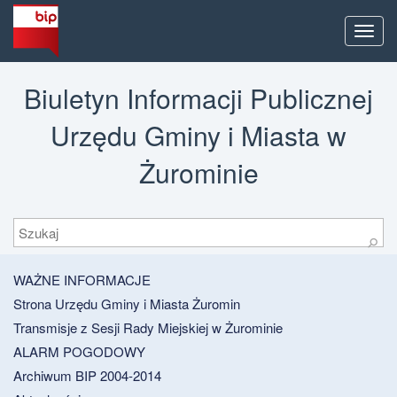
Men
Biuletyn Informacji Publicznej
Urzędu Gminy i Miasta w
Żurominie
Szukaj
⚲
WAŻNE INFORMACJE
Strona Urzędu Gminy i Miasta Żuromin
Transmisje z Sesji Rady Miejskiej w Żurominie
ALARM POGODOWY
Archiwum BIP 2004-2014