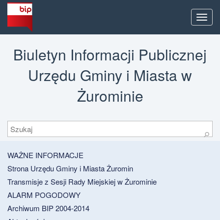
Men
Biuletyn Informacji Publicznej
Urzędu Gminy i Miasta w
Żurominie
Szukaj
⚲
WAŻNE INFORMACJE
Strona Urzędu Gminy i Miasta Żuromin
Transmisje z Sesji Rady Miejskiej w Żurominie
ALARM POGODOWY
Archiwum BIP 2004-2014