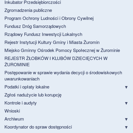
Inkubator Przedsiębiorczości
Zgromadzenia publiczne
Program Ochrony Ludności i Obrony Cywilnej
Fundusz Dróg Samorządowych
Rządowy Fundusz Inwestycji Lokalnych
Rejestr Instytucji Kultury Gminy i Miasta Żuromin
Miejsko Gminny Ośrodek Pomocy Społecznej w Żurominie
REJESTR ŻŁOBKÓW I KLUBÓW DZIECIĘCYCH W
ŻUROMINIE
Postępowanie w sprawie wydania decycji o środowiskowych
uwarunkowaniach
Podatki i opłaty lokalne
Zgłoś nadużycie lub korupcję
Kontrole i audyty
Wnioski
Archiwum
Koordynator do spraw dostępności