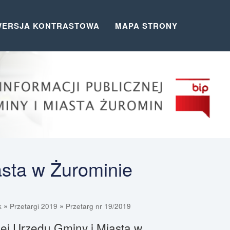
WERSJA KONTRASTOWA
MAPA STRONY
asta w Żurominie
»
»
k
Przetargi 2019
Przetarg nr 19/2019
znej Urzędu Gminy i Miasta w