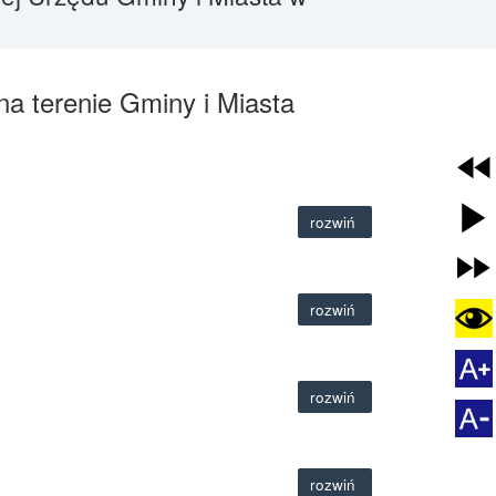
na terenie Gminy i Miasta
rozwiń
rozwiń
rozwiń
rozwiń