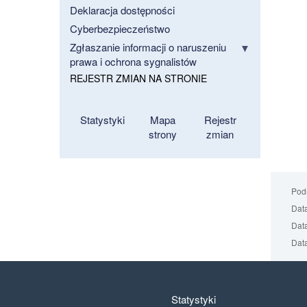
Deklaracja dostępności
Cyberbezpieczeństwo
Zgłaszanie informacji o naruszeniu
prawa i ochrona sygnalistów
REJESTR ZMIAN NA STRONIE
Statystyki
Mapa
Rejestr
strony
zmian
Podm
Data
Data
Data
Statystyki