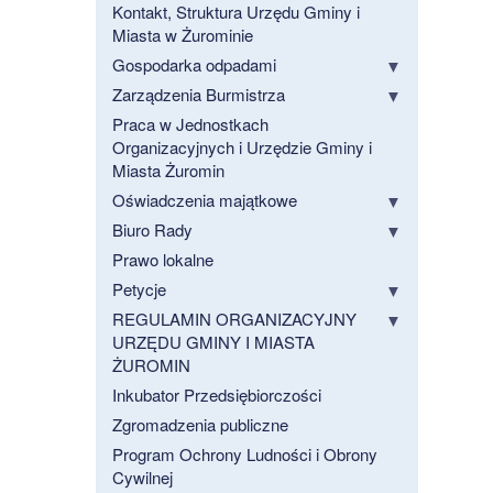
Kontakt, Struktura Urzędu Gminy i
Miasta w Żurominie
Gospodarka odpadami
Zarządzenia Burmistrza
Praca w Jednostkach
Organizacyjnych i Urzędzie Gminy i
Miasta Żuromin
Oświadczenia majątkowe
Biuro Rady
Prawo lokalne
Petycje
REGULAMIN ORGANIZACYJNY
URZĘDU GMINY I MIASTA
ŻUROMIN
Inkubator Przedsiębiorczości
Zgromadzenia publiczne
Program Ochrony Ludności i Obrony
Cywilnej