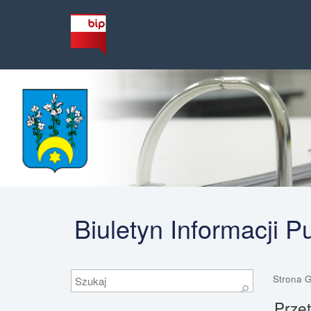
Biuletyn Informacji 
Szukaj
Strona 
⚲
Przet