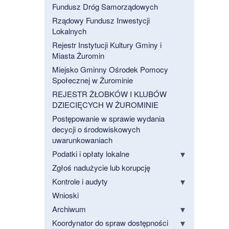
Fundusz Dróg Samorządowych
Rządowy Fundusz Inwestycji
Lokalnych
Rejestr Instytucji Kultury Gminy i
Miasta Żuromin
Miejsko Gminny Ośrodek Pomocy
Społecznej w Żurominie
REJESTR ŻŁOBKÓW I KLUBÓW
DZIECIĘCYCH W ŻUROMINIE
Postępowanie w sprawie wydania
decycji o środowiskowych
uwarunkowaniach
Podatki i opłaty lokalne
Zgłoś nadużycie lub korupcję
Kontrole i audyty
Wnioski
Archiwum
Koordynator do spraw dostępności