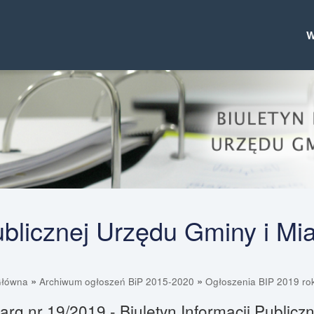
Publicznej Urzędu Gminy i Mi
»
»
Główna
Archiwum ogłoszeń BiP 2015-2020
Ogłoszenia BIP 2019 ro
arg nr 19/2019 - Biuletyn Informacji Public