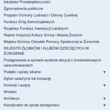
Inkubator Przedsiębiorczości
Zgromadzenia publiczne
Program Ochrony Ludności i Obrony Cywilnej
Fundusz Dróg Samorządowych
Rządowy Fundusz Inwestycji Lokalnych
Rejestr Instytucji Kultury Gminy i Miasta Żuromin
Miejsko Gminny Ośrodek Pomocy Społecznej w Żurominie
REJESTR ŻŁOBKÓW I KLUBÓW DZIECIĘCYCH W
ŻUROMINIE
Postępowanie w sprawie wydania decycji o środowiskowych
uwarunkowaniach
Podatki i opłaty lokalne
Zgłoś nadużycie lub korupcję
Kontrole i audyty
Wnioski
Archiwum
Koordynator do spraw dostępności