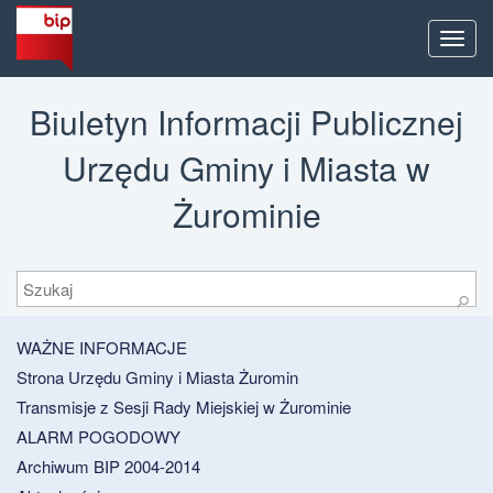
Men
Biuletyn Informacji Publicznej
Urzędu Gminy i Miasta w
Żurominie
Szukaj
⚲
WAŻNE INFORMACJE
Strona Urzędu Gminy i Miasta Żuromin
Transmisje z Sesji Rady Miejskiej w Żurominie
ALARM POGODOWY
Archiwum BIP 2004-2014