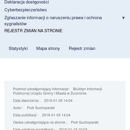
Deklaracja dostępności
Cyberbezpieczeństwo
Zgłaszanie informacji o naruszeniu prawa i ochrona
sygnalistów
REJESTR ZMIAN NA STRONIE
Statystyki
Mapa strony
Rejestr zmian
Podmiot udostępniający informacje:
Biuletyn Informacji
Publicznej Urzędu Gminy i Miasta w Żurominie
Data stworzenia :
2016-01-05 14:04
Autor :
Piotr Suchoparski
Data publikacji :
2016-01-05 14:04
Osoba udostępniająca na stronie :
Piotr Suchoparski
Data ostatniej modyfikacji :
2016-01-15 16:03